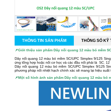
THÔNG TIN SẢN PHẨM
THÔNG SỐ KỸ
📌Giới thiệu sản phẩm
Dây nối quang 12 màu bó mềm SC
Dây nối quang 12 màu bó mềm SC/UPC Simplex 9/125 Single
ứng tổng hợp hoặc nối cơ học và các đầu nối phải là SC. 12
Dây nối quang 12 màu bó mềm SC/UPC Simplex 9/125 Single
phương pháp nối nhiệt hạch chính xác sẽ mang lại hiệu suất 
📌
Một số hình ảnh sản phẩm
Dây nối quang 12 màu bó 