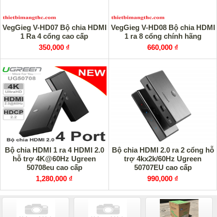
VegGieg V-HD07 Bộ chia HDMI
VegGieg V-HD08 Bộ chia HDMI
1 Ra 4 cổng cao cấp
1 ra 8 cổng chính hãng
350,000 ₫
660,000 ₫
Bộ chia HDMI 1 ra 4 HDMI 2.0
Bộ chia HDMI 2.0 ra 2 cổng hỗ
hỗ trợ 4K@60Hz Ugreen
trợ 4kx2k/60Hz Ugreen
50708eu cao cấp
50707EU cao cấp
1,280,000 ₫
990,000 ₫