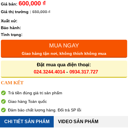
600,000 ₫
Giá bán:
Giá thị trường :
650,000 ₫
Xuất xứ:
Bảo hành:
Tình trạng:
MUA NGAY
Giao hàng tận nơi, không thích không mua
Đặt mua qua điện thoại:
024.3244.4014
-
0934.317.727
CAM KẾT
Trả tiền đúng giá trị sản phẩm
Giao hàng Toàn quốc
Đảm bảo chất lượng hàng. Đổi trả SP lỗi
CHI TIẾT SẢN PHẨM
VIDEO SẢN PHẨM