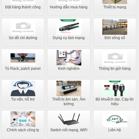
Đặt hàng thành công
Hướng dẫn mua hàng
Thiết bị mạng
Sơ đồ chỉ đường
Dụng cụ làm mạng
Đời sống số
Tủ Rack, patch panel
Kinh nghiệm
Thông tin giở hàng
Tư vấn, hỗ trợ
Thiết bị âm sàn, Âm
Bộ khuếch đại, Cáp tín
tường
hiệu
Chính sách công ty
Switch nối mạng, WiFi
Liên hệ