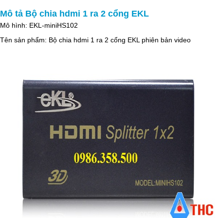
Mô tả Bộ chia hdmi 1 ra 2 cổng EKL
Mô hình: EKL-miniHS102
Tên sản phẩm: Bộ chia hdmi 1 ra 2 cổng EKL phiên bản video