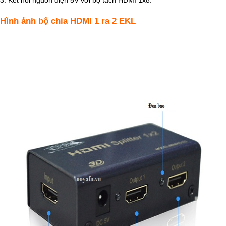
Hình ảnh bộ chia HDMI 1 ra 2 EKL