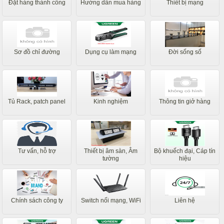
Đặt hàng thành công
Hướng dẫn mua hàng
Thiết bị mạng
Sơ đồ chỉ đường
Dụng cụ làm mạng
Đời sống số
Tủ Rack, patch panel
Kinh nghiệm
Thông tin giở hàng
Tư vấn, hỗ trợ
Thiết bị âm sàn, Âm
Bộ khuếch đại, Cáp tín
tường
hiệu
Chính sách công ty
Switch nối mạng, WiFi
Liên hệ