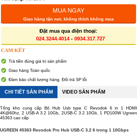
MUA NGAY
Giao hàng tận nơi, không thích không mua
Đặt mua qua điện thoại:
024.3244.4014
-
0934.317.727
CAM KẾT
Trả tiền đúng giá trị sản phẩm
Giao hàng Toàn quốc
Đảm bảo chất lượng hàng. Đổi trả SP lỗi
CHI TIẾT SẢN PHẨM
VIDEO SẢN PHẨM
Tổng kho cung cấp Bộ Hub Usb type C Revodok 6 in 1 HDMI
4K@60hz, 2 USB-A 3.2 10Gb, 2USB-C 3.2 10Gb, 1 PD100W Ugreen
45363 cao cấp
UGREEN 45363 Revodok Pro Hub USB-C 3.2 6 trong 1 10Gbps