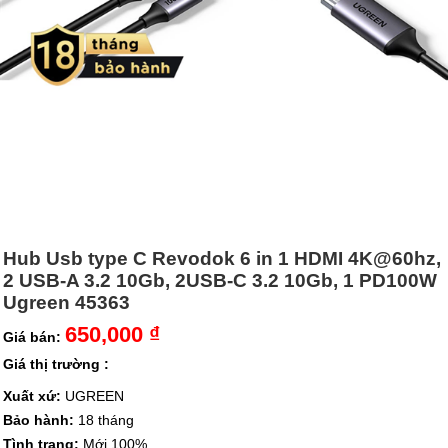
Hub Usb type C Revodok 6 in 1 HDMI 4K@60hz,
2 USB-A 3.2 10Gb, 2USB-C 3.2 10Gb, 1 PD100W
Ugreen 45363
650,000 ₫
Giá bán:
Giá thị trường :
Xuất xứ:
UGREEN
Bảo hành:
18 tháng
Tình trạng:
Mới 100%