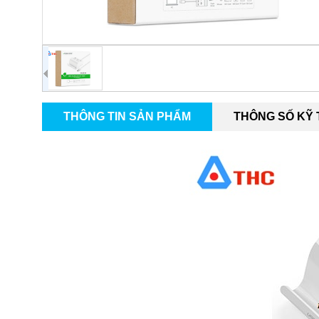
THÔNG TIN SẢN PHẨM
THÔNG SỐ KỸ