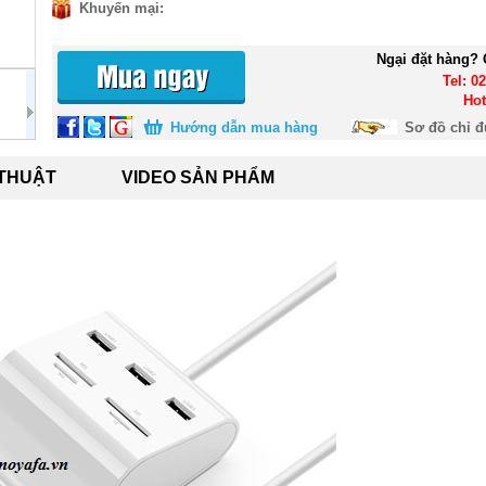
Khuyến mại:
Ngại đặt hàng? 
Tel: 0
Hot
Hướng dẫn mua hàng
Sơ đồ chỉ 
 THUẬT
VIDEO SẢN PHẨM