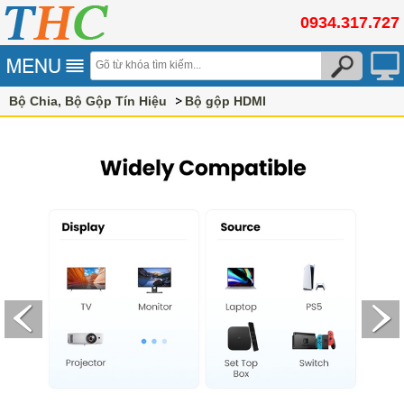
0934.317.727
Bộ Chia, Bộ Gộp Tín Hiệu
Bộ gộp HDMI