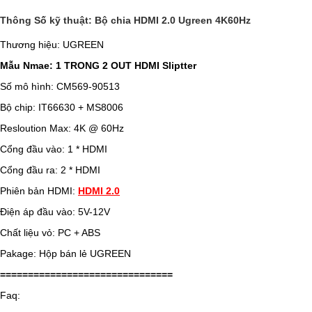
Thông Số kỹ thuật: Bộ chia HDMI 2.0 Ugreen 4K60Hz
Thương hiệu: UGREEN
Mẫu Nmae: 1 TRONG 2 OUT HDMI Sliptter
Số mô hình: CM569-90513
Bộ chip: IT66630 + MS8006
Resloution Max: 4K @ 60Hz
Cổng đầu vào: 1 * HDMI
Cổng đầu ra: 2 * HDMI
Phiên bản HDMI:
HDMI 2.0
Điện áp đầu vào: 5V-12V
Chất liệu vỏ: PC + ABS
Pakage: Hộp bán lẻ UGREEN
===============================
Faq: