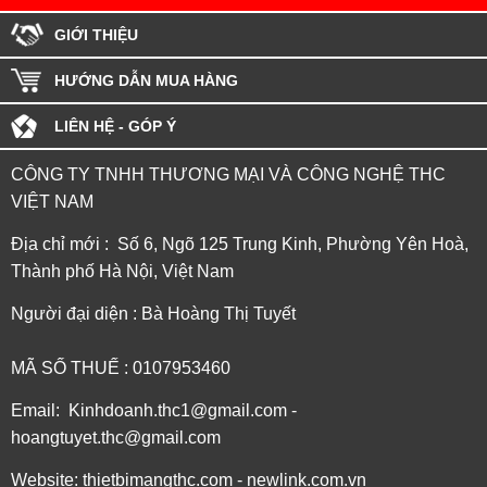
GIỚI THIỆU
HƯỚNG DẪN MUA HÀNG
LIÊN HỆ - GÓP Ý
CÔNG TY TNHH THƯƠNG MẠI VÀ CÔNG NGHỆ THC
VIỆT NAM
Địa chỉ mới : Số 6, Ngõ 125 Trung Kinh, Phường Yên Hoà,
Thành phố Hà Nội, Việt Nam
Người đại diện : Bà Hoàng Thị Tuyết
MÃ SỐ THUẾ : 0107953460
Email: Kinhdoanh.thc1@gmail.com -
hoangtuyet.thc@gmail.com
Website: thietbimangthc.com - newlink.com.vn