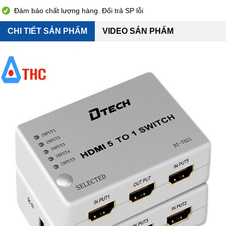
Đảm bảo chất lượng hàng. Đổi trả SP lỗi
CHI TIẾT SẢN PHẨM
VIDEO SẢN PHẨM