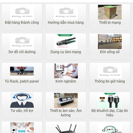
Đặt hàng thành công
Hướng dẫn mua hàng
Thiết bị mạng
Sơ đồ chỉ đường
Dụng cụ làm mạng
Đời sống số
Tủ Rack, patch panel
Kinh nghiệm
Thông tin giở hàng
Tư vấn, hỗ trợ
Thiết bị âm sàn, Âm
Bộ khuếch đại, Cáp tín
tường
hiệu