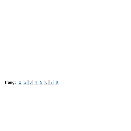
Trang:
1
2
3
4
5
6
7
8