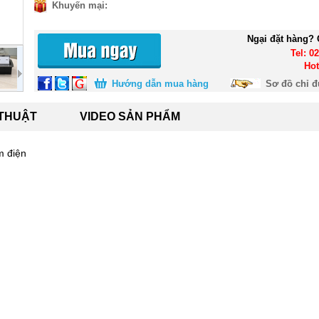
Khuyến mại:
Ngại đặt hàng? 
Tel: 0
Hot
Hướng dẫn mua hàng
Sơ đồ chỉ 
 THUẬT
VIDEO SẢN PHẨM
m điện