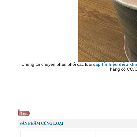
Chúng tôi chuyên phân phối các loại
cáp tín hiệu điều khi
hãng có CO/CQ
SẢN PHẨM CÙNG LOẠI