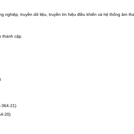
 nghiệp, truyền dữ liệu, truyền tín hiệu điều khiển và hệ thống âm th
o thành cặp.
0
A-364-21)
64-20)