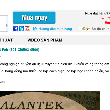
Ngại đặt hàng? 
Tel: 0
Hot
Hướng dẫn mua hàng
Sơ đồ chỉ 
 THUẬT
VIDEO SẢN PHẨM
 Pair (301-CI9503-0500)
r
ông nghiệp, truyền dữ liệu, truyền tín hiệu điều khiển và hệ thống âm
lõi bằng đồng mạ thiếc, có lớp cách điện, có lớp bọc chống nhiễu, 
500