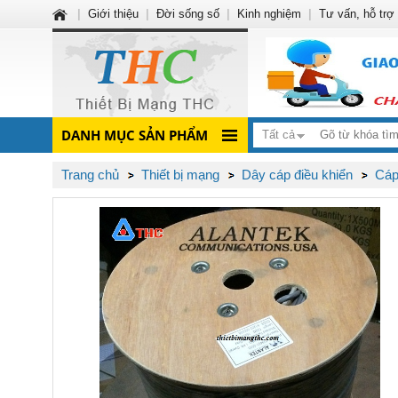
|
Giới thiệu
|
Đời sống số
|
Kinh nghiệm
|
Tư vấn, hỗ trợ
DANH MỤC SẢN PHẨM
Tất cả
Trang chủ
Thiết bị mạng
Dây cáp điều khiển
Cáp