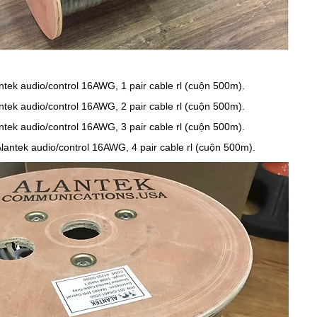
tek audio/control 16AWG, 1 pair cable rl (cuộn 500m).
tek audio/control 16AWG, 2 pair cable rl (cuộn 500m).
tek audio/control 16AWG, 3 pair cable rl (cuộn 500m).
antek audio/control 16AWG, 4 pair cable rl (cuộn 500m).