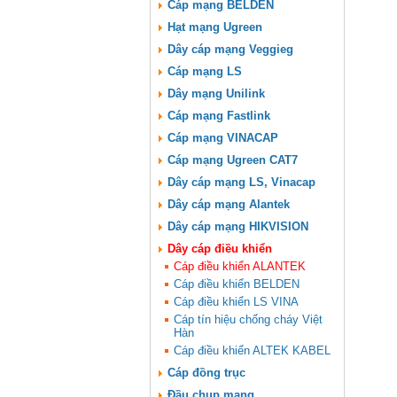
Cáp mạng BELDEN
Hạt mạng Ugreen
Dây cáp mạng Veggieg
Cáp mạng LS
Dây mạng Unilink
Cáp mạng Fastlink
Cáp mạng VINACAP
Cáp mạng Ugreen CAT7
Dây cáp mạng LS, Vinacap
Dây cáp mạng Alantek
Dây cáp mạng HIKVISION
Dây cáp điều khiển
Cáp điều khiển ALANTEK
Cáp điều khiển BELDEN
Cáp điều khiển LS VINA
Cáp tín hiệu chống cháy Việt
Hàn
Cáp điều khiển ALTEK KABEL
Cáp đồng trục
Đầu chụp mạng