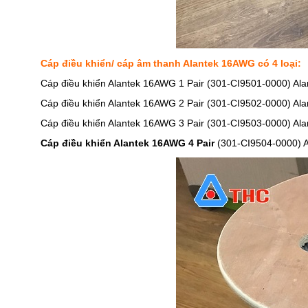
Cáp điều khiển/ cáp âm thanh Alantek 16AWG có 4 loại:
Cáp điều khiển Alantek 16AWG 1 Pair (301-CI9501-0000) Alan
Cáp điều khiển Alantek 16AWG 2 Pair (301-CI9502-0000) Alan
Cáp điều khiển Alantek 16AWG 3 Pair (301-CI9503-0000) Alan
Cáp điều khiển Alantek 16AWG 4 Pair
(301-CI9504-0000) Al