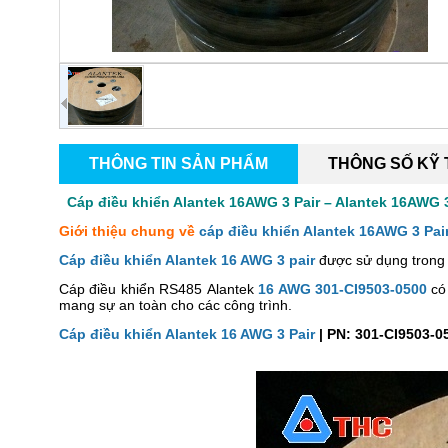
THÔNG TIN SẢN PHẨM
THÔNG SỐ KỸ
Cáp điều khiển Alantek 16AWG 3 Pair – Alantek 16AWG 3
Giới thiệu chung về
cáp điều khiển Alantek 16AWG 3 Pai
Cáp điều khiển Alantek 16 AWG 3 pair
được sử dụng trong c
Cáp điều khiển RS485 Alantek
16 AWG 301-CI9503-0500
có 
mang sự an toàn cho các công trình.
Cáp điều khiển Alantek 16 AWG 3 Pair
| PN: 301-CI9503-0