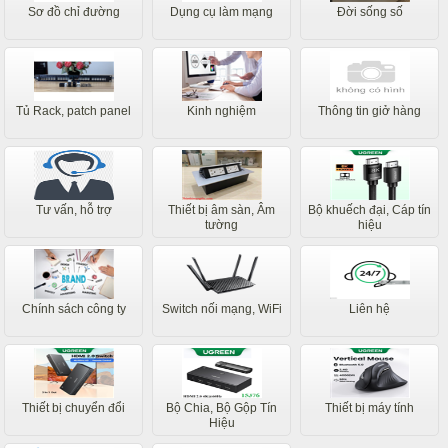
Sơ đồ chỉ đường
Dụng cụ làm mạng
Đời sống số
Tủ Rack, patch panel
Kinh nghiệm
Thông tin giở hàng
Tư vấn, hỗ trợ
Thiết bị âm sàn, Âm
Bộ khuếch đại, Cáp tín
tường
hiệu
Chính sách công ty
Switch nối mạng, WiFi
Liên hệ
Thiết bị chuyển đổi
Bộ Chia, Bộ Gộp Tín
Thiết bị máy tính
Hiệu