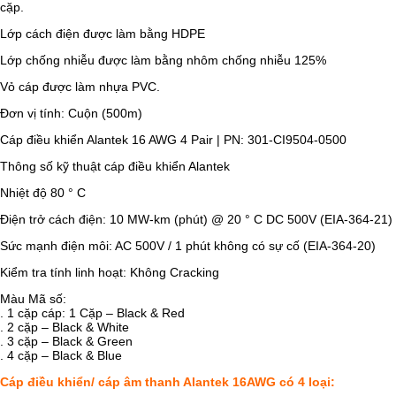
cặp.
Lớp cách điện được làm bằng HDPE
Lớp chống nhiễu được làm bằng nhôm chống nhiễu 125%
Vỏ cáp được làm nhựa PVC.
Đơn vị tính: Cuộn (500m)
Cáp điều khiển Alantek 16 AWG 4 Pair | PN: 301-CI9504-0500
Thông số kỹ thuật cáp điều khiển Alantek
Nhiệt độ 80 ° C
Điện trở cách điện: 10 MW-km (phút) @ 20 ° C DC 500V (EIA-364-21)
Sức mạnh điện môi: AC 500V / 1 phút không có sự cố (EIA-364-20)
Kiểm tra tính linh hoạt: Không Cracking
Màu Mã số:
. 1 cặp cáp: 1 Cặp – Black & Red
. 2 cặp – Black & White
. 3 cặp – Black & Green
. 4 cặp – Black & Blue
Cáp điều khiển/ cáp âm thanh Alantek 16AWG có 4 loại: