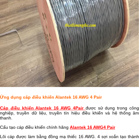
Ứng dụng cáp điều khiển Alantek 16 AWG 4 Pair
Cáp điều khiển Alantek 16 AWG 4Pair
được sử dụng trong côn
nghiệp, truyền dữ liệu, truyền tín hiệu điều khiển và hệ thống âm
thanh.
Cấu tạo cáp điều khiển chính hãng
Alantek 16 AWG4 Pair
Lõi cáp được làm bằng đồng mạ thiếc 16 AWG. 4 sợi xoắn tạo thành