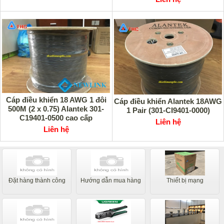
Cáp điều khiển 18 AWG 1 đôi
Cáp điều khiển Alantek 18AWG
500M (2 x 0.75) Alantek 301-
1 Pair (301-CI9401-0000)
C19401-0500 cao cấp
Liên hệ
Liên hệ
Đặt hàng thành công
Hướng dẫn mua hàng
Thiết bị mạng