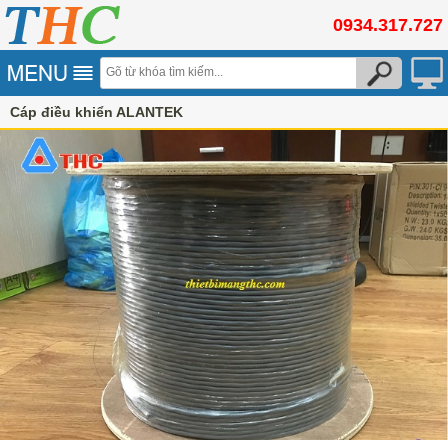
0934.317.727
Cáp điều khiển ALANTEK