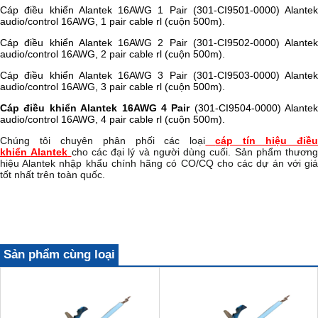
Cáp điều khiển Alantek 16AWG 1 Pair (301-CI9501-0000) Alantek
audio/control 16AWG, 1 pair cable rl (cuộn 500m).
Cáp điều khiển Alantek 16AWG 2 Pair (301-CI9502-0000) Alantek
audio/control 16AWG, 2 pair cable rl (cuộn 500m).
Cáp điều khiển Alantek 16AWG 3 Pair (301-CI9503-0000) Alantek
audio/control 16AWG, 3 pair cable rl (cuộn 500m).
Cáp điều khiển Alantek 16AWG 4 Pair
(301-CI9504-0000) Alantek
audio/control 16AWG, 4 pair cable rl (cuộn 500m).
Chúng tôi chuyên phân phối các loại
cáp tín hiệu điề
khiển
Alantek
cho các đại lý và người dùng cuối. Sản phẩm thương
hiệu Alantek nhập khẩu chính hãng có CO/CQ cho các dự án với giá
tốt nhất trên toàn quốc.
Sản phẩm cùng loại