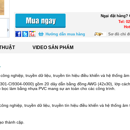
Ngại đặt hàng? 
Tel: 0
Hot
Hướng dẫn mua hàng
Sơ đồ chỉ 
 THUẬT
VIDEO SẢN PHẨM
r
công nghiệp, truyền dữ liệu, truyền tín hiệu điều khiển và hệ thống âm
 (301-CI9304-0000) gồm 20 dây dẫn bằng đồng AWG (42x30), lớp cách 
ỏ bọc làm bằng nhựa PVC mang sự an toàn cho các công trình.
ông nghiệp, truyền dữ liệu, truyền tín hiệu điều khiển và hệ thống âm
ạo thành cặp.