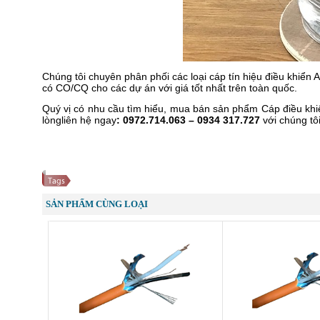
Chúng tôi chuyên phân phối các loại cáp tín hiệu điều khiển
có CO/CQ cho các dự án với giá tốt nhất trên toàn quốc.
Quý vị có nhu cầu tìm hiểu, mua bán sản phẩm Cáp điều kh
lòngliên hệ ngay
: 0972.714.063 – 0934 317.727
với chúng tôi
SẢN PHẨM CÙNG LOẠI