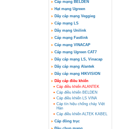
Cáp mạng BELDEN
Hạt mạng Ugreen
Dây cáp mạng Veggieg
Cáp mạng LS
Dây mạng Unilink
Cáp mạng Fastlink
Cáp mạng VINACAP
Cáp mạng Ugreen CAT7
Dây cáp mạng LS, Vinacap
Dây cáp mạng Alantek
Dây cáp mạng HIKVISION
Dây cáp điều khiển
Cáp điều khiển ALANTEK
Cáp điều khiển BELDEN
Cáp điều khiển LS VINA
Cáp tín hiệu chống cháy Việt
Hàn
Cáp điều khiển ALTEK KABEL
Cáp đồng trục
Đầu chụp mạng