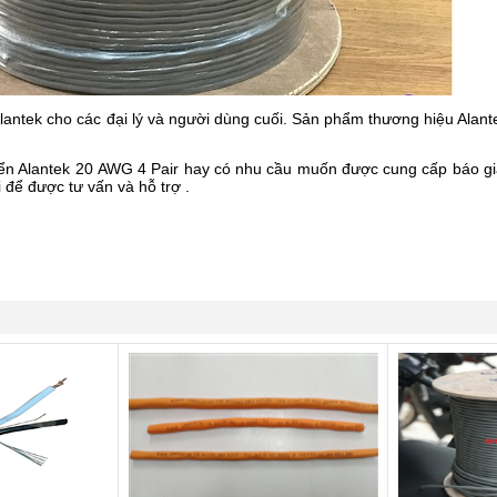
 Alantek cho các đại lý và người dùng cuối. Sản phẩm thương hiệu Ala
iển Alantek 20 AWG 4 Pair hay có nhu cầu muốn được cung cấp báo g
 để được tư vấn và hỗ trợ .