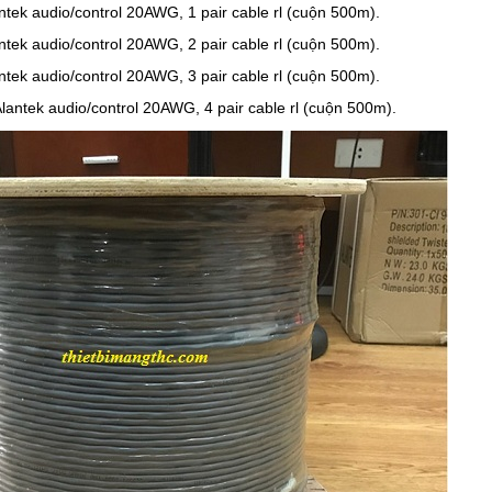
tek audio/control 20AWG, 1 pair cable rl (cuộn 500m).
tek audio/control 20AWG, 2 pair cable rl (cuộn 500m).
tek audio/control 20AWG, 3 pair cable rl (cuộn 500m).
antek audio/control 20AWG, 4 pair cable rl (cuộn 500m).