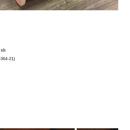
tốt
-364-21)