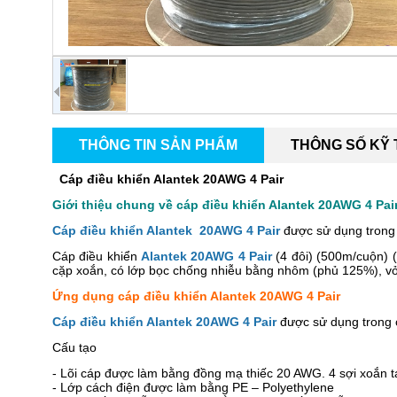
THÔNG TIN SẢN PHẨM
THÔNG SỐ KỸ
Cáp điều khiển Alantek 20AWG 4 Pair
Giới thiệu chung về cáp điều khiển Alantek 20AWG 4 Pai
Cáp điều khiển Alantek 20AWG 4 Pair
được sử dụng trong 
Cáp điều khiển
Alantek 20AWG 4 Pair
(4 đôi) (500m/cuộn)
cặp xoắn, có lớp bọc chống nhiễu bằng nhôm (phủ 125%), v
Ứng dụng cáp điều khiển Alantek 20AWG 4 Pair
Cáp điều khiển Alantek 20AWG 4 Pair
được sử dụng trong c
Cấu tạo
- Lõi cáp được làm bằng đồng mạ thiếc 20 AWG. 4 sợi xoắn t
- Lớp cách điện được làm bằng PE – Polyethylene