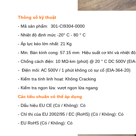
Thông số kỹ thuật
- Mã sản phẩm: 301-CI9304-0000
- Nhiệt độ định mức -20° C - 80 ° C
- Áp lực kéo lớn nhất: 21 Kg
- Min. Bán kính cong: 57.15 mm Hiệu suất cơ khí và nhiệt độ 
- Chống cách điện: 10 MΩ-km (phút) @ 20 ° C DC 500V (EIA
- Điện môi: AC 500V / 1 phút không có sự cố (EIA-364-20)
- Kiểm tra tính linh hoạt: Không Cracking
- Kiểm tra ngọn lửa: vượt ngọn lửa ngang
Các tiêu chuẩn có thể áp dụng
- Dấu hiệu EU CE (Có / Không): Có
- Chỉ thị của EU 2002/95 / EC (RoHS) (Có / Không): Có
- EU RoHS (Có / Không): Có