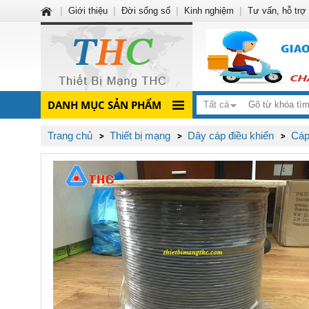
|
Giới thiệu
|
Đời sống số
|
Kinh nghiệm
|
Tư vấn, hỗ trợ
DANH MỤC SẢN PHẨM
Tất cả
Trang chủ
Thiết bị mạng
Dây cáp điều khiển
Cáp