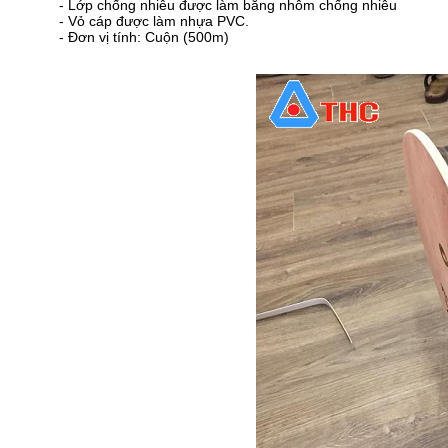
- Lớp chống nhiễu được làm bằng nhôm chống nhiễu
- Vỏ cáp được làm nhựa PVC.
- Đơn vị tính: Cuộn (500m)