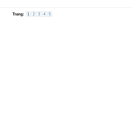
Trang:
1
2
3
4
5