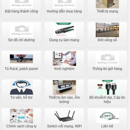
Đặt hàng thành công
Hướng dẫn mua hàng
Thiết bị mạng
Sơ đồ chỉ đường
Dụng cụ làm mạng
Đời sống số
Tủ Rack, patch panel
Kinh nghiệm
Thông tin giở hàng
Tư vấn, hỗ trợ
Thiết bị âm sàn, Âm
Bộ khuếch đại, Cáp tín
tường
hiệu
Chính sách công ty
Switch nối mạng, WiFi
Liên hệ