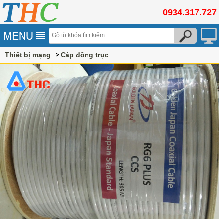
0934.317.727
Thiết bị mạng
Cáp đồng trục