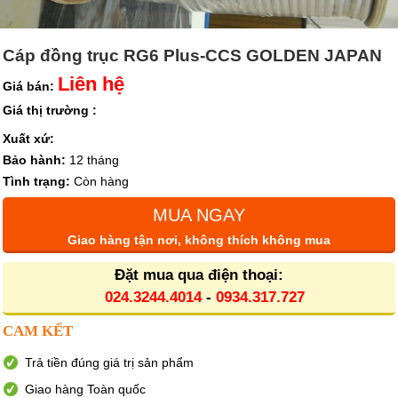
Cáp đồng trục RG6 Plus-CCS GOLDEN JAPAN
Liên hệ
Giá bán:
Giá thị trường :
Xuất xứ:
Bảo hành:
12 tháng
Tình trạng:
Còn hàng
MUA NGAY
Giao hàng tận nơi, không thích không mua
Đặt mua qua điện thoại:
024.3244.4014
-
0934.317.727
CAM KẾT
Trả tiền đúng giá trị sản phẩm
Giao hàng Toàn quốc