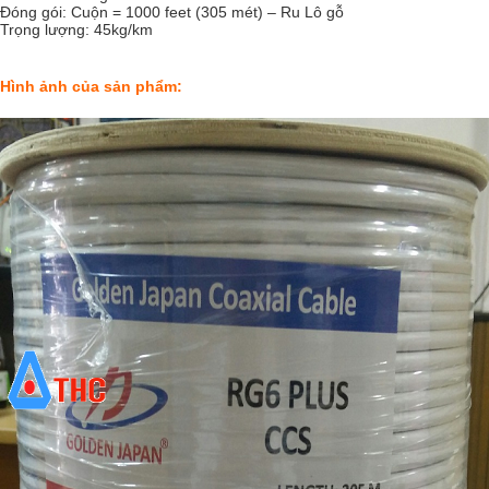
Đóng gói: Cuộn = 1000 feet (305 mét) – Ru Lô gỗ
Trọng lượng: 45kg/km
Hình ảnh của sản phẩm: