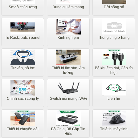
Sơ đồ chỉ đường
Dụng cụ làm mạng
Đời sống số
Tủ Rack, patch panel
Kinh nghiệm
Thông tin giở hàng
Tư vấn, hỗ trợ
Thiết bị âm sàn, Âm
Bộ khuếch đại, Cáp tín
tường
hiệu
Chính sách công ty
Switch nối mạng, WiFi
Liên hệ
Thiết bị chuyển đổi
Bộ Chia, Bộ Gộp Tín
Thiết bị máy tính
Hiệu