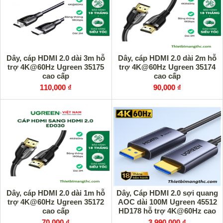
Dây, cáp HDMI 2.0 dài 3m hỗ
Dây, cáp HDMI 2.0 dài 2m hỗ
trợ 4K@60Hz Ugreen 35175
trợ 4K@60Hz Ugreen 35174
cao cấp
cao cấp
110,000 ₫
90,000 ₫
Dây, cáp HDMI 2.0 dài 1m hỗ
Dây, Cáp HDMI 2.0 sợi quang
trợ 4K@60Hz Ugreen 35172
AOC dài 100M Ugreen 45512
cao cấp
HD178 hỗ trợ 4K@60Hz cao
cấp
70,000 ₫
3,990,000 ₫