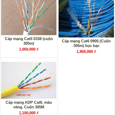
Cáp mạng Cat5 0338 (cuộn
Cáp mạng Cat6 0905 (Cuộn
305m)
305m) bọc bạc
1,050,000 ₫
1,950,000 ₫
Cáp mạng ADP Cat6, màu
vàng, Cuộn 305M
1,100,000 ₫