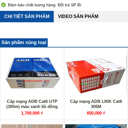
Đảm bảo chất lượng hàng. Đổi trả SP lỗi
CHI TIẾT SẢN PHẨM
VIDEO SẢN PHẨM
Sản phẩm cùng loại
Cáp mạng ADB Cat6 UTP
Cáp mạng ADB LINK Cat6
(305m) màu xanh lõi đồng
305M
1,700,000 ₫
650,000 ₫