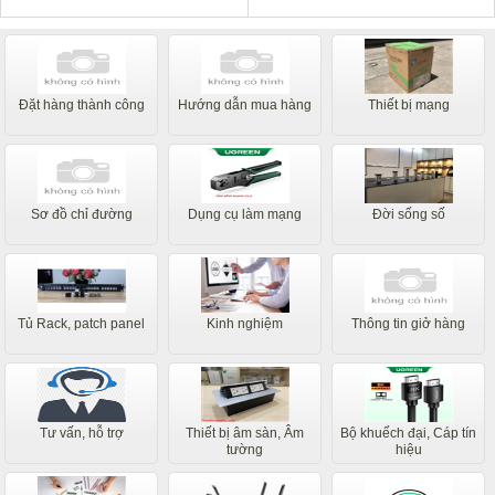
Đặt hàng thành công
Hướng dẫn mua hàng
Thiết bị mạng
Sơ đồ chỉ đường
Dụng cụ làm mạng
Đời sống số
Tủ Rack, patch panel
Kinh nghiệm
Thông tin giở hàng
Tư vấn, hỗ trợ
Thiết bị âm sàn, Âm
Bộ khuếch đại, Cáp tín
tường
hiệu