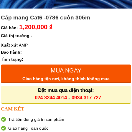
Cáp mạng Cat6 -0786 cuộn 305m
1,200,000 ₫
Giá bán:
Giá thị trường :
Xuất xứ:
AMP
Bảo hành:
Tình trạng:
MUA NGAY
Giao hàng tận nơi, không thích không mua
Đặt mua qua điện thoại:
024.3244.4014
-
0934.317.727
CAM KẾT
Trả tiền đúng giá trị sản phẩm
Giao hàng Toàn quốc