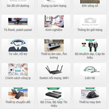
Sơ đồ chỉ đường
Dụng cụ làm mạng
Đời sống số
Tủ Rack, patch panel
Kinh nghiệm
Thông tin giở hàng
Tư vấn, hỗ trợ
Thiết bị âm sàn, Âm
Bộ khuếch đại, Cáp tín
tường
hiệu
Chính sách công ty
Switch nối mạng, WiFi
Liên hệ
Thiết bị chuyển đổi
Bộ Chia, Bộ Gộp Tín
Thiết bị máy tính
Hiệu