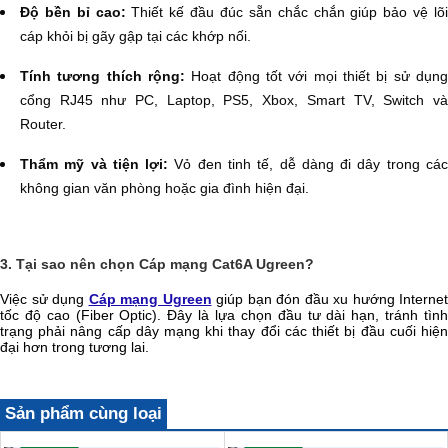
Độ bền bỉ cao:
Thiết kế đầu đúc sẵn chắc chắn giúp bảo vệ lõ
cáp khỏi bị gãy gập tại các khớp nối.
Tính tương thích rộng:
Hoạt động tốt với mọi thiết bị sử dụng
cổng RJ45 như PC, Laptop, PS5, Xbox, Smart TV, Switch và
Router.
Thẩm mỹ và tiện lợi:
Vỏ đen tinh tế, dễ dàng đi dây trong cá
không gian văn phòng hoặc gia đình hiện đại.
3. Tại sao nên chọn Cáp mạng Cat6A Ugreen?
Việc sử dụng
Cáp mạng Ugreen
giúp bạn đón đầu xu hướng Internet
tốc độ cao (Fiber Optic). Đây là lựa chọn đầu tư dài hạn, tránh tình
trạng phải nâng cấp dây mạng khi thay đổi các thiết bị đầu cuối hiện
đại hơn trong tương lai.
Sản phẩm cùng loại