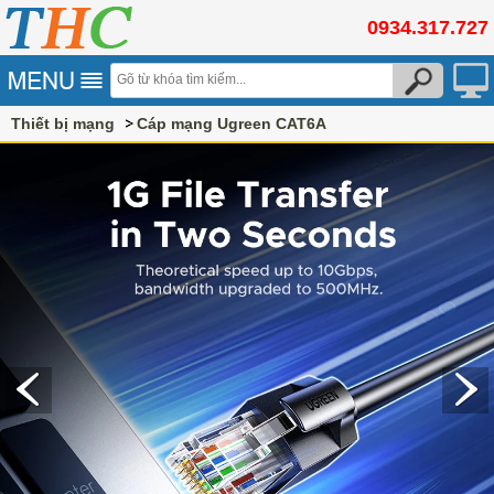
0934.317.727
Thiết bị mạng
Cáp mạng Ugreen CAT6A