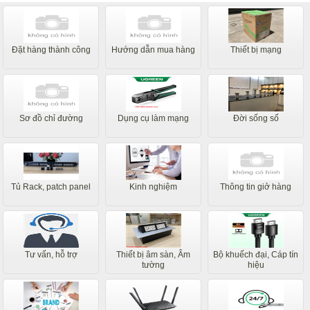
Đặt hàng thành công
Hướng dẫn mua hàng
Thiết bị mạng
Sơ đồ chỉ đường
Dụng cụ làm mạng
Đời sống số
Tủ Rack, patch panel
Kinh nghiệm
Thông tin giở hàng
Tư vấn, hỗ trợ
Thiết bị âm sàn, Âm
Bộ khuếch đại, Cáp tín
tường
hiệu