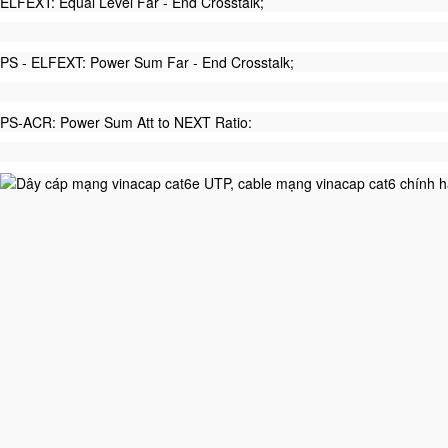
ELFEXT: Equal Level Far - End Crosstalk;
PS - ELFEXT: Power Sum Far - End Crosstalk;
PS-ACR: Power Sum Att to NEXT Ratio: