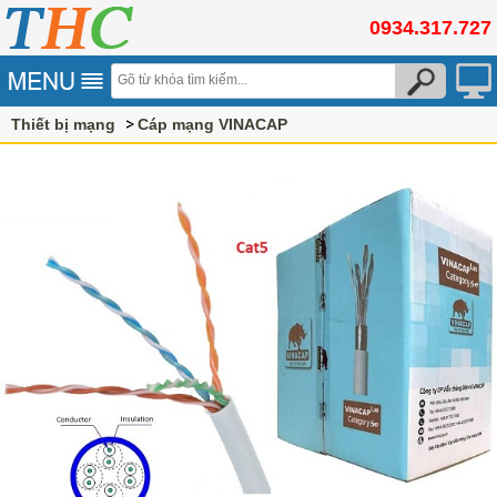
0934.317.727
Thiết bị mạng
Cáp mạng VINACAP