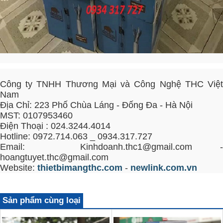
Công ty TNHH Thương Mại và Công Nghệ THC Việt
Nam
Địa Chỉ: 223 Phố Chùa Láng - Đống Đa - Hà Nội
MST: 0107953460
Điện Thoại : 024.3244.4014
Hotline: 0972.714.063 _ 0934.317.727
Email: Kinhdoanh.thc1@gmail.com -
hoangtuyet.thc@gmail.com
Website:
thietbimangthc.com
-
newlink.com.vn
Sản phẩm cùng loại