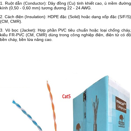
1. Ruột dẫn (Conductor): Dây đồng (Cu) tinh khiết cao, ủ mềm đường
kính (0,50 - 0,60 mm) tương đương 22 - 24 AWG.
2. Cách điện (Insulation): HDPE đặc (Solid) hoặc dạng xốp đặc (S/F/S)
(CM, CMR).
3. Vỏ bọc (Jacket): Hợp phần PVC tiêu chuẩn hoặc loại chống cháy,
kiểu FR-PVC (CM, CMR) dùng trong công nghiệp điện, điện tử có độ
bền cháy, bền lửa nâng cao.