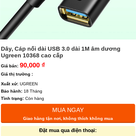
Dây, Cáp nối dài USB 3.0 dài 1M âm dương
Ugreen 10368 cao cấp
90,000 ₫
Giá bán:
Giá thị trường :
Xuất xứ:
UGREEN
Bảo hành:
18 Tháng
Tình trạng:
Còn hàng
MUA NGAY
Giao hàng tận nơi, không thích không mua
Đặt mua qua điện thoại: