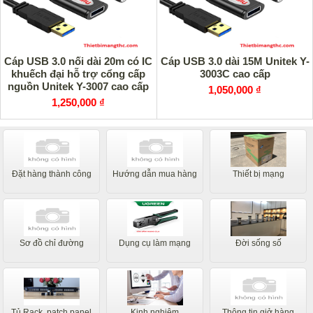
Cáp USB 3.0 nối dài 20m có IC
Cáp USB 3.0 dài 15M Unitek Y-
khuếch đại hỗ trợ cổng cấp
3003C cao cấp
nguồn Unitek Y-3007 cao cấp
1,050,000 ₫
1,250,000 ₫
Đặt hàng thành công
Hướng dẫn mua hàng
Thiết bị mạng
Sơ đồ chỉ đường
Dụng cụ làm mạng
Đời sống số
Tủ Rack, patch panel
Kinh nghiệm
Thông tin giở hàng