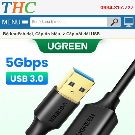
0934.317.727
Bộ khuếch đại, Cáp tín hiệu
Cáp nối dài USB