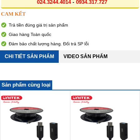
024.3244.4014
-
0934.317.727
CAM KẾT
Trả tiền đúng giá trị sản phẩm
Giao hàng Toàn quốc
Đảm bảo chất lượng hàng. Đổi trả SP lỗi
CHI TIẾT SẢN PHẨM
VIDEO SẢN PHẨM
Sản phẩm cùng loại