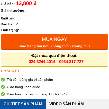
12,800 ₫
Giá bán:
Giá thị trường :
Xuất xứ:
Bảo hành:
Tình trạng:
MUA NGAY
Giao hàng tận nơi, không thích không mua
Đặt mua qua điện thoại:
024.3244.4014
-
0934.317.727
CAM KẾT
Trả tiền đúng giá trị sản phẩm
Giao hàng Toàn quốc
Đảm bảo chất lượng hàng. Đổi trả SP lỗi
CHI TIẾT SẢN PHẨM
VIDEO SẢN PHẨM