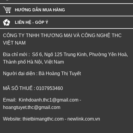
HƯỚNG DẪN MUA HÀNG
LIÊN HỆ - GÓP Ý
CÔNG TY TNHH THƯƠNG MẠI VÀ CÔNG NGHỆ THC
VIỆT NAM
Địa chỉ mới : Số 6, Ngõ 125 Trung Kinh, Phường Yên Hoà,
Thành phố Hà Nội, Việt Nam
Người đại diện : Bà Hoàng Thị Tuyết
MÃ SỐ THUẾ : 0107953460
Email: Kinhdoanh.thc1@gmail.com -
hoangtuyet.thc@gmail.com
Website: thietbimangthc.com - newlink.com.vn