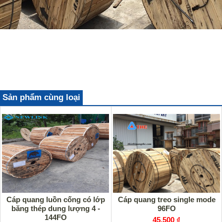
Sản phẩm cùng loại
Cáp quang luồn cống có lớp
Cáp quang treo single mode
băng thép dung lượng 4 -
96FO
144FO
45,500 ₫