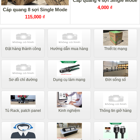
Cáp quang 4 sợi Single Mode
4,000 ₫
Cáp quang 8 sợi Single Mode
115,000 ₫
Đặt hàng thành công
Hướng dẫn mua hàng
Thiết bị mạng
Sơ đồ chỉ đường
Dụng cụ làm mạng
Đời sống số
Tủ Rack, patch panel
Kinh nghiệm
Thông tin giở hàng