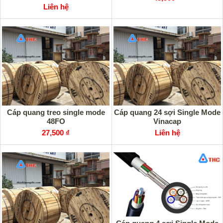
Liên hệ
Cáp quang treo single mode
Cáp quang 24 sợi Single Mode
48FO
Vinacap
27,500 ₫
Liên hệ