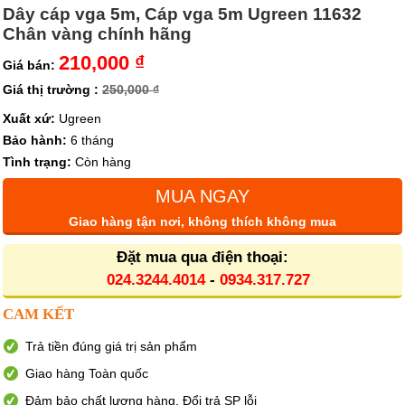
Dây cáp vga 5m, Cáp vga 5m Ugreen 11632
Chân vàng chính hãng
210,000 ₫
Giá bán:
Giá thị trường :
250,000 ₫
Xuất xứ:
Ugreen
Bảo hành:
6 tháng
Tình trạng:
Còn hàng
MUA NGAY
Giao hàng tận nơi, không thích không mua
Đặt mua qua điện thoại:
024.3244.4014
-
0934.317.727
CAM KẾT
Trả tiền đúng giá trị sản phẩm
Giao hàng Toàn quốc
Đảm bảo chất lượng hàng. Đổi trả SP lỗi