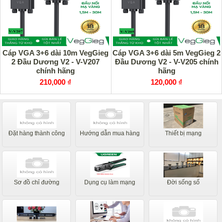
Cáp VGA 3+6 dài 10m VegGieg
Cáp VGA 3+6 dài 5m VegGieg 2
2 Đầu Dương V2 - V-V207
Đầu Dương V2 - V-V205 chính
chính hãng
hãng
210,000 ₫
120,000 ₫
Đặt hàng thành công
Hướng dẫn mua hàng
Thiết bị mạng
Sơ đồ chỉ đường
Dụng cụ làm mạng
Đời sống số