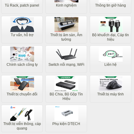
Tủ Rack, patch panel
Kinh nghiệm
Thông tin giở hàng
Tư vấn, hỗ trợ
Thiết bị âm sàn, Âm
Bộ khuếch đại, Cáp tín
tường
hiệu
Chính sách công ty
Switch nối mạng, WiFi
Liên hệ
Thiết bị chuyển đổi
Bộ Chia, Bộ Gộp Tín
Thiết bị máy tính
Hiệu
Thiết bị viễn thông, cáp
Phụ kiện DTECH
quang