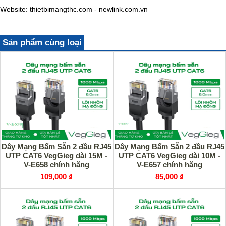
Website: thietbimangthc.com - newlink.com.vn
Sản phẩm cùng loại
Dây Mạng Bấm Sẵn 2 đầu RJ45
Dây Mạng Bấm Sẵn 2 đầu RJ45
UTP CAT6 VegGieg dài 15M -
UTP CAT6 VegGieg dài 10M -
V-E658 chính hãng
V-E657 chính hãng
109,000 ₫
85,000 ₫