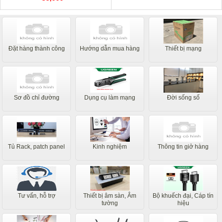
Đặt hàng thành công
Hướng dẫn mua hàng
Thiết bị mạng
Sơ đồ chỉ đường
Dụng cụ làm mạng
Đời sống số
Tủ Rack, patch panel
Kinh nghiệm
Thông tin giở hàng
Tư vấn, hỗ trợ
Thiết bị âm sàn, Âm
Bộ khuếch đại, Cáp tín
tường
hiệu