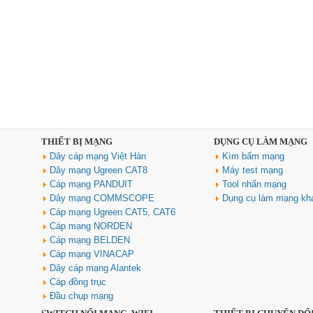
THIẾT BỊ MẠNG
DỤNG CỤ LÀM MẠNG
Dây cáp mạng Việt Hàn
Kìm bấm mạng
Dây mạng Ugreen CAT8
Máy test mạng
Cáp mạng PANDUIT
Tool nhấn mạng
Dây mạng COMMSCOPE
Dụng cụ làm mạng kh
Cáp mạng Ugreen CAT5, CAT6
Cáp mạng NORDEN
Cáp mạng BELDEN
Cáp mạng VINACAP
Dây cáp mạng Alantek
Cáp đồng trục
Đầu chụp mạng