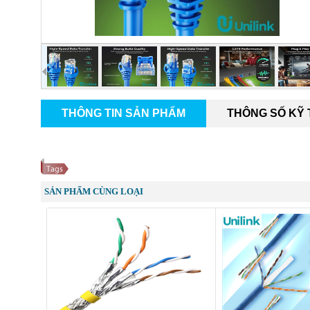
THÔNG TIN SẢN PHẨM
THÔNG SỐ KỸ
SẢN PHẨM CÙNG LOẠI