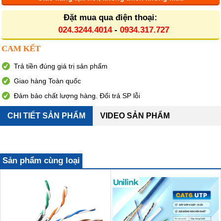
Đặt mua qua điện thoại:
024.3244.4014
-
0934.317.727
CAM KẾT
Trả tiền đúng giá trị sản phẩm
Giao hàng Toàn quốc
Đảm bảo chất lượng hàng. Đổi trả SP lỗi
CHI TIẾT SẢN PHẨM
VIDEO SẢN PHẨM
Sản phẩm cùng loại