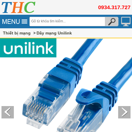
0934.317.727
Thiết bị mạng
Dây mạng Unilink