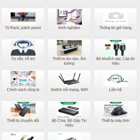
Tủ Rack, patch panel
Kinh nghiệm
Thông tin giở hàng
Tư vấn, hỗ trợ
Thiết bị âm sàn, Âm
Bộ khuếch đại, Cáp tín
tường
hiệu
Chính sách công ty
Switch nối mạng, WiFi
Liên hệ
Thiết bị chuyển đổi
Bộ Chia, Bộ Gộp Tín
Thiết bị máy tính
Hiệu