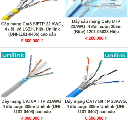
Dây cáp mạng Cat6 UTP
Cáp mạng Cat8 S/FTP 22 AWG,
23AWG, 4 đôi, cuộn 305m
4 đôi, vỏ LSZH, hiệu Unilink
(Blue) 1201-05033 Hiệu
(UNI-1101-0406) cao cấp
UNILINK cao cấp
4,200,000 ₫
9,800,000 ₫
Dây mạng CAT6A FTP 23AWG,
Dây mạng CAT7 S/FTP 23AWG,
4 đôi cuộn 305m Unilink (UNI-
4 đôi cuộn 305m Unilink (UNI-
1101-0408) cao cấp
1101-0407) cao cấp
4,800,000 ₫
6,500,000 ₫