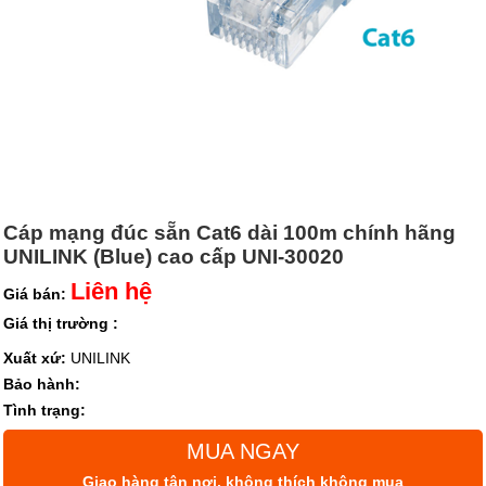
Cáp mạng đúc sẵn Cat6 dài 100m chính hãng
UNILINK (Blue) cao cấp UNI-30020
Liên hệ
Giá bán:
Giá thị trường :
Xuất xứ:
UNILINK
Bảo hành:
Tình trạng:
MUA NGAY
Giao hàng tận nơi, không thích không mua