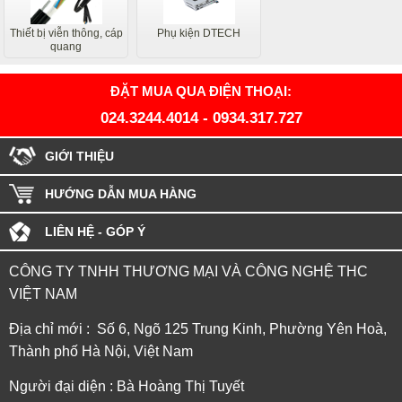
Thiết bị viễn thông, cáp
Phụ kiện DTECH
quang
ĐẶT MUA QUA ĐIỆN THOẠI:
024.3244.4014
-
0934.317.727
GIỚI THIỆU
HƯỚNG DẪN MUA HÀNG
LIÊN HỆ - GÓP Ý
CÔNG TY TNHH THƯƠNG MẠI VÀ CÔNG NGHỆ THC
VIỆT NAM
Địa chỉ mới : Số 6, Ngõ 125 Trung Kinh, Phường Yên Hoà,
Thành phố Hà Nội, Việt Nam
Người đại diện : Bà Hoàng Thị Tuyết