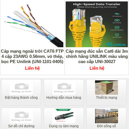
Cáp mạng ngoài trời CAT6 FTP
Cáp mạng đúc sẵn Cat6 dài 3m
4 cặp 23AWG 0.56mm, vỏ thép,
chính hãng UNILINK màu vàng
bọc PE Unilink (UNI-1101-0405)
cao cấp UNI-30027
Liên hệ
Liên hệ
Đặt hàng thành công
Hướng dẫn mua hàng
Thiết bị mạng
Sơ đồ chỉ đường
Dụng cụ làm mạng
Đời sống số