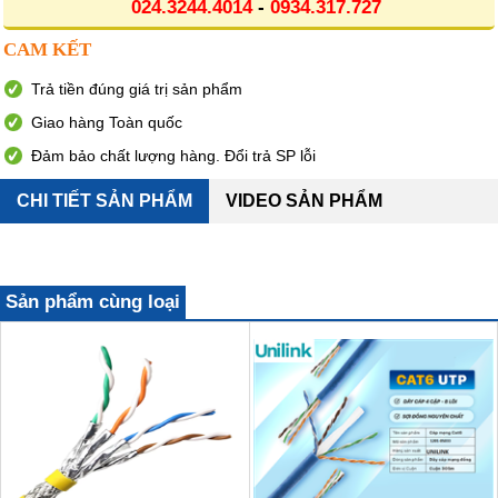
024.3244.4014
-
0934.317.727
CAM KẾT
Trả tiền đúng giá trị sản phẩm
Giao hàng Toàn quốc
Đảm bảo chất lượng hàng. Đổi trả SP lỗi
CHI TIẾT SẢN PHẨM
VIDEO SẢN PHẨM
Sản phẩm cùng loại