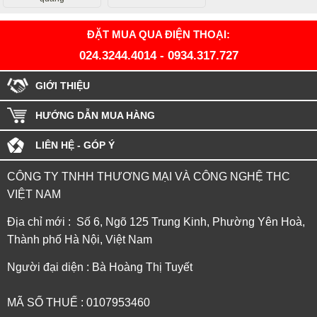
ĐẶT MUA QUA ĐIỆN THOẠI:
024.3244.4014
-
0934.317.727
GIỚI THIỆU
HƯỚNG DẪN MUA HÀNG
LIÊN HỆ - GÓP Ý
CÔNG TY TNHH THƯƠNG MẠI VÀ CÔNG NGHỆ THC
VIỆT NAM
Địa chỉ mới : Số 6, Ngõ 125 Trung Kinh, Phường Yên Hoà,
Thành phố Hà Nội, Việt Nam
Người đại diện : Bà Hoàng Thị Tuyết
MÃ SỐ THUẾ : 0107953460