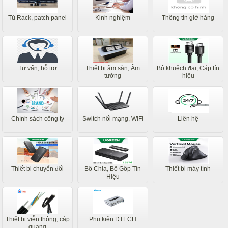
Tủ Rack, patch panel
Kinh nghiệm
Thông tin giở hàng
Tư vấn, hỗ trợ
Thiết bị âm sàn, Âm
Bộ khuếch đại, Cáp tín
tường
hiệu
Chính sách công ty
Switch nối mạng, WiFi
Liên hệ
Thiết bị chuyển đổi
Bộ Chia, Bộ Gộp Tín
Thiết bị máy tính
Hiệu
Thiết bị viễn thông, cáp
Phụ kiện DTECH
quang