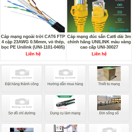
Cáp mạng ngoài trời CAT6 FTP
Cáp mạng đúc sẵn Cat6 dài 3m
4 cặp 23AWG 0.56mm, vỏ thép,
chính hãng UNILINK màu vàng
bọc PE Unilink (UNI-1101-0405)
cao cấp UNI-30027
Liên hệ
Liên hệ
Đặt hàng thành công
Hướng dẫn mua hàng
Thiết bị mạng
Sơ đồ chỉ đường
Dụng cụ làm mạng
Đời sống số