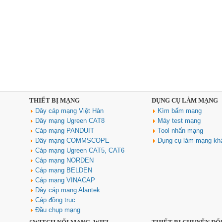
THIẾT BỊ MẠNG
DỤNG CỤ LÀM MẠNG
Dây cáp mạng Việt Hàn
Kìm bấm mạng
Dây mạng Ugreen CAT8
Máy test mạng
Cáp mạng PANDUIT
Tool nhấn mạng
Dây mạng COMMSCOPE
Dụng cụ làm mạng kh
Cáp mạng Ugreen CAT5, CAT6
Cáp mạng NORDEN
Cáp mạng BELDEN
Cáp mạng VINACAP
Dây cáp mạng Alantek
Cáp đồng trục
Đầu chụp mạng