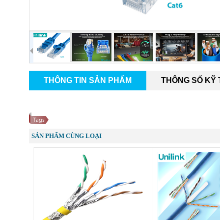
THÔNG TIN SẢN PHẨM
THÔNG SỐ KỸ
SẢN PHẨM CÙNG LOẠI