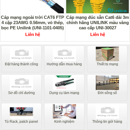
Cáp mạng ngoài trời CAT6 FTP
Cáp mạng đúc sẵn Cat6 dài 3m
4 cặp 23AWG 0.56mm, vỏ thép,
chính hãng UNILINK màu vàng
bọc PE Unilink (UNI-1101-0405)
cao cấp UNI-30027
Liên hệ
Liên hệ
Đặt hàng thành công
Hướng dẫn mua hàng
Thiết bị mạng
Sơ đồ chỉ đường
Dụng cụ làm mạng
Đời sống số
Tủ Rack, patch panel
Kinh nghiệm
Thông tin giở hàng