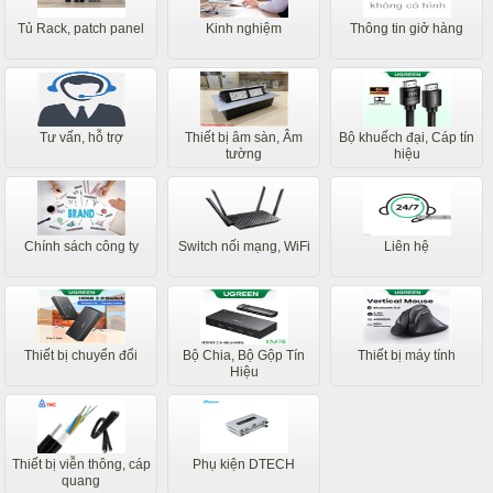
Tủ Rack, patch panel
Kinh nghiệm
Thông tin giở hàng
Tư vấn, hỗ trợ
Thiết bị âm sàn, Âm
Bộ khuếch đại, Cáp tín
tường
hiệu
Chính sách công ty
Switch nối mạng, WiFi
Liên hệ
Thiết bị chuyển đổi
Bộ Chia, Bộ Gộp Tín
Thiết bị máy tính
Hiệu
Thiết bị viễn thông, cáp
Phụ kiện DTECH
quang