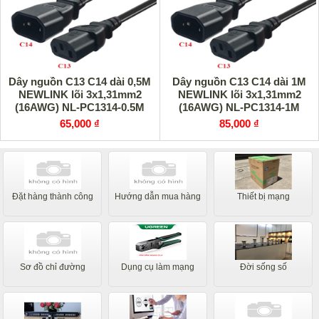
Dây nguồn C13 C14 dài 0,5M
Dây nguồn C13 C14 dài 1M
NEWLINK lõi 3x1,31mm2
NEWLINK lõi 3x1,31mm2
(16AWG) NL-PC1314-0.5M
(16AWG) NL-PC1314-1M
65,000 ₫
85,000 ₫
Đặt hàng thành công
Hướng dẫn mua hàng
Thiết bị mạng
Sơ đồ chỉ đường
Dụng cụ làm mạng
Đời sống số