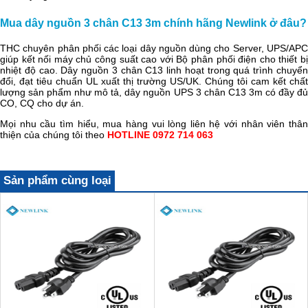
Mua dây nguồn 3 chân C13 3m chính hãng Newlink ở đâu?
THC chuyên phân phối các loại dây nguồn dùng cho Server, UPS/APC
giúp kết nối máy chủ công suất cao với Bộ phân phối điện cho thiết bị
nhiệt độ cao. D
ây nguồn 3 chân C13
linh hoạt trong quá trình chuyể
đổi, đạt tiêu chuẩn UL xuất thị trường US/UK. Chúng tôi cam kết chất
lượng sản phẩm như mô tả, dây nguồn UPS 3 chân C13 3m có đầy đủ
CO, CQ cho dự án.
Mọi nhu cầu tìm hiểu, mua hàng vui lòng liên hệ với nhân viên thân
thiện của chúng tôi theo
HOTLINE 0972 714 063
Sản phẩm cùng loại