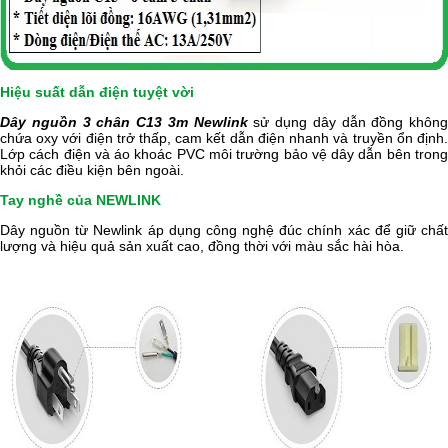
Hiệu suất dẫn điện tuyệt vời
Dây nguồn 3 chân C13 3m Newlink
sử dụng dây dẫn đồng không
chứa oxy với điện trở thấp, cam kết dẫn điện nhanh và truyền ổn định.
Lớp cách điện và áo khoác PVC môi trường bảo vệ dây dẫn bên trong
khỏi các điều kiện bên ngoài.
Tay nghề của NEWLINK
Dây nguồn từ Newlink áp dụng công nghệ đúc chính xác để giữ chất
lượng và hiệu quả sản xuất cao, đồng thời với màu sắc hài hòa.