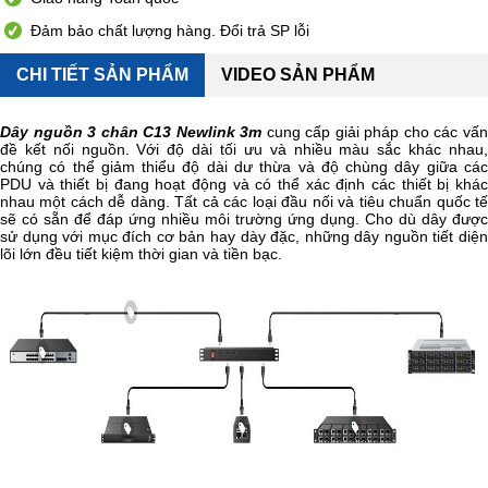
Đảm bảo chất lượng hàng. Đổi trả SP lỗi
CHI TIẾT SẢN PHẨM
VIDEO SẢN PHẨM
Dây nguồn 3 chân C13 Newlink 3m
cung cấp giải pháp cho các vấ
đề kết nối nguồn. Với độ dài tối ưu và nhiều màu sắc khác nhau,
chúng có thể giảm thiểu độ dài dư thừa và độ chùng dây giữa các
PDU và thiết bị đang hoạt động và có thể xác định các thiết bị khác
nhau một cách dễ dàng. Tất cả các loại đầu nối và tiêu chuẩn quốc tế
sẽ có sẵn để đáp ứng nhiều môi trường ứng dụng. Cho dù dây được
sử dụng với mục đích cơ bản hay dày đặc, những dây nguồn tiết diện
lõi lớn đều tiết kiệm thời gian và tiền bạc.