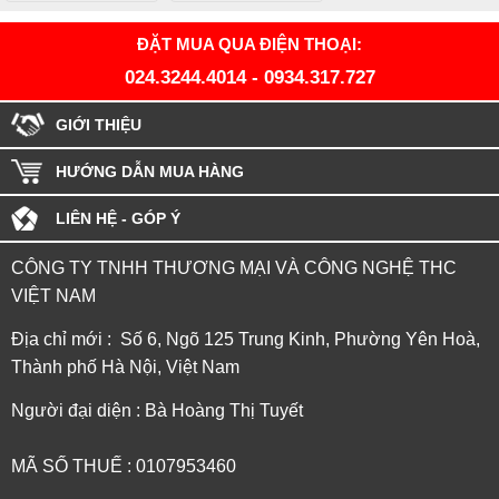
ĐẶT MUA QUA ĐIỆN THOẠI:
024.3244.4014
-
0934.317.727
GIỚI THIỆU
HƯỚNG DẪN MUA HÀNG
LIÊN HỆ - GÓP Ý
CÔNG TY TNHH THƯƠNG MẠI VÀ CÔNG NGHỆ THC
VIỆT NAM
Địa chỉ mới : Số 6, Ngõ 125 Trung Kinh, Phường Yên Hoà,
Thành phố Hà Nội, Việt Nam
Người đại diện : Bà Hoàng Thị Tuyết
MÃ SỐ THUẾ : 0107953460