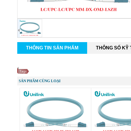
THÔNG TIN SẢN PHẨM
THÔNG SỐ KỸ
SẢN PHẨM CÙNG LOẠI