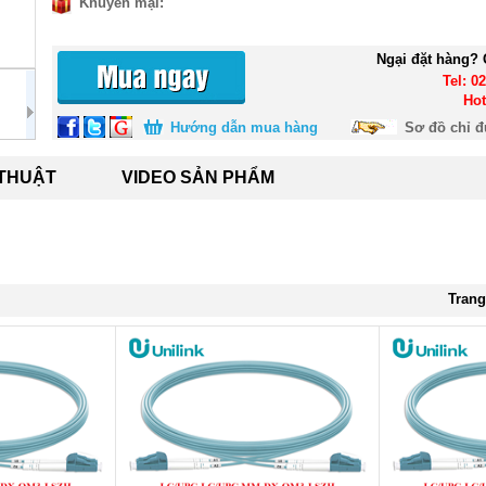
Khuyến mại:
Ngại đặt hàng? 
Tel: 0
Hot
Hướng dẫn mua hàng
Sơ đồ chỉ 
 THUẬT
VIDEO SẢN PHẨM
Trang