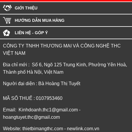
GIỚI THIỆU
HƯỚNG DẪN MUA HÀNG
LIÊN HỆ - GÓP Ý
CÔNG TY TNHH THƯƠNG MẠI VÀ CÔNG NGHỆ THC
VIỆT NAM
Địa chỉ mới : Số 6, Ngõ 125 Trung Kinh, Phường Yên Hoà,
Thành phố Hà Nội, Việt Nam
Người đại diện : Bà Hoàng Thị Tuyết
MÃ SỐ THUẾ : 0107953460
Email: Kinhdoanh.thc1@gmail.com -
hoangtuyet.thc@gmail.com
Website: thietbimangthc.com - newlink.com.vn