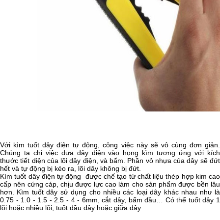
Với kìm tuốt dây điện tự động, công việc này sẽ vô cùng đơn giản.
Chúng ta chỉ việc đưa dây điện vào họng kìm tương ứng với kích
thước tiết diện của lõi dây điện, và bấm. Phần vỏ nhựa của dây sẽ đứt
hết và tự động bị kéo ra, lõi dây không bị đứt.
Kìm tuốt dây điện tự động được chế tạo từ chất liệu thép hợp kim cao
cấp nên cứng cáp, chịu được lực cao làm cho sản phẩm được bền lâu
hơn. Kìm tuốt dây sử dụng cho nhiều các loại dây khác nhau như là
0.75 - 1.0 - 1.5 - 2.5 - 4 - 6mm, cắt dây, bấm đầu… Có thể tuốt dây 1
lõi hoặc nhiều lõi, tuốt đầu dây hoặc giữa dây