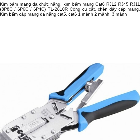
Kìm bấm mạng đa chức năng, kìm bấm mạng Cat6 RJ12 RJ45 RJ11
(8P8C / 6P6C / 6P4C) TL-2810R Công cụ cắt, chèn dây cáp mạng.
Kìm bấm cáp mạng đa năng cat5, cat6 1 mảnh 2 mảnh, 3 mảnh