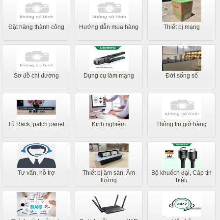
Đặt hàng thành công
Hướng dẫn mua hàng
Thiết bị mạng
Sơ đồ chỉ đường
Dụng cụ làm mạng
Đời sống số
Tủ Rack, patch panel
Kinh nghiệm
Thông tin giở hàng
Tư vấn, hỗ trợ
Thiết bị âm sàn, Âm
Bộ khuếch đại, Cáp tín
tường
hiệu