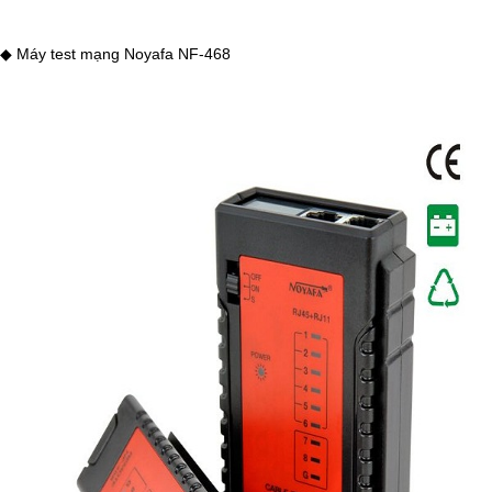
◆ Máy test mạng Noyafa NF-468