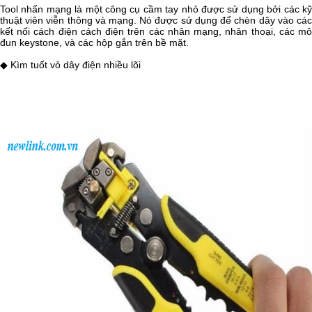
Tool nhấn mạng là một công cụ cầm tay nhỏ được sử dụng bởi các kỹ
thuật viên viễn thông và mạng. Nó được sử dụng để chèn dây vào các
kết nối cách điện cách điện trên các nhân mạng, nhân thoại, các mô
đun keystone, và các hộp gắn trên bề mặt.
◆ Kìm tuốt vỏ dây điện nhiều lõi