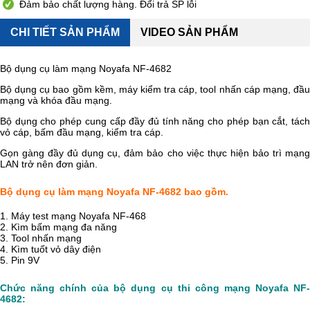
Đảm bảo chất lượng hàng. Đổi trả SP lỗi
CHI TIẾT SẢN PHẨM
VIDEO SẢN PHẨM
Bộ dụng cụ làm mạng Noyafa NF-4682
Bộ dụng cụ bao gồm kềm, máy kiểm tra cáp, tool nhấn cáp mạng, đầu
mạng và khóa đầu mạng.
Bộ dụng cho phép cung cấp đầy đủ tính năng cho phép bạn cắt, tách
vỏ cáp, bấm đầu mạng, kiểm tra cáp.
Gọn gàng đầy đủ dụng cụ, đảm bảo cho việc thực hiện bảo trì mạng
LAN trở nên đơn giản.
Bộ dụng cụ làm mạng Noyafa NF-4682 bao gồm.
1. Máy test mạng Noyafa NF-468
2. Kìm bấm mạng đa năng
3. Tool nhấn mạng
4. Kìm tuốt vỏ dây điện
5. Pin 9V
Chức năng chính của bộ dụng cụ thi công mạng Noyafa NF-
4682: