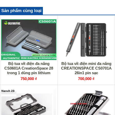
Sản phẩm cùng loại
Bộ tua vít điện đa năng
Bộ tua vít điện mini đa năng
CS0601A CreationSpace 28
CREATIONSPACE CS0701A
trong 1 dùng pin lithium
26in1 pin sạc
750,000 ₫
700,000 ₫