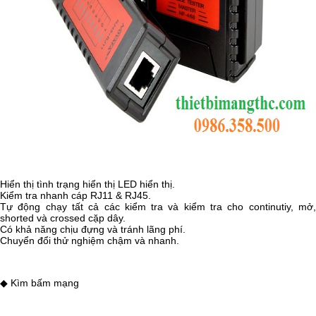
Hiển thị tình trạng hiển thị LED hiển thị.
Kiểm tra nhanh cáp RJ11 & RJ45.
Tự động chạy tất cả các kiểm tra và kiểm tra cho continutiy, mở,
shorted và crossed cặp dây.
Có khả năng chịu đựng và tránh lãng phí.
Chuyển đổi thử nghiệm chậm và nhanh.
◆ Kìm bấm mạng