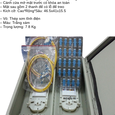
– Cánh cửa mở mặt trước có khóa an toàn
– Mặt sau gồm 2 thanh đế có lỗ để treo
– Kích cỡ: Cao*Rộng*Sâu: 46.5x41x15.5
– Vỏ: Thép sơn tĩnh điện
– Màu: Trắng xám
– Trọng lượng: 7.8 Kg.