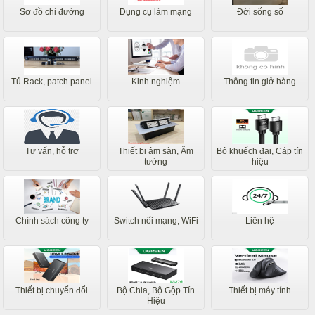
Sơ đồ chỉ đường
Dụng cụ làm mạng
Đời sống số
Tủ Rack, patch panel
Kinh nghiệm
Thông tin giở hàng
Tư vấn, hỗ trợ
Thiết bị âm sàn, Âm
Bộ khuếch đại, Cáp tín
tường
hiệu
Chính sách công ty
Switch nối mạng, WiFi
Liên hệ
Thiết bị chuyển đổi
Bộ Chia, Bộ Gộp Tín
Thiết bị máy tính
Hiệu