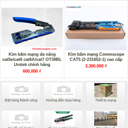
Kìm bấm mạng đa năng
Kìm bấm mạng Commscope
cat5e/cat6 cat6A/cat7 OT39BL
CAT5 (2-231652-1) cao cấp
Unitek chính hãng
3,300,000 ₫
600,000 ₫
Đặt hàng thành công
Hướng dẫn mua hàng
Thiết bị mạng