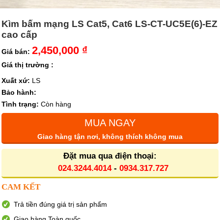
Kìm bấm mạng LS Cat5, Cat6 LS-CT-UC5E(6)-EZ
cao cấp
2,450,000 ₫
Giá bán:
Giá thị trường :
Xuất xứ:
LS
Bảo hành:
Tình trạng:
Còn hàng
MUA NGAY
Giao hàng tận nơi, không thích không mua
Đặt mua qua điện thoại:
024.3244.4014
-
0934.317.727
CAM KẾT
Trả tiền đúng giá trị sản phẩm
Giao hàng Toàn quốc