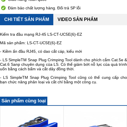
Đảm bảo chất lượng hàng. Đổi trả SP lỗi
CHI TIẾT SẢN PHẨM
VIDEO SẢN PHẨM
Kiểm tra đầu mạng RJ-45 LS-CT-UC5E(6)-EZ
Mã sản phẩm: LS-CT-UC5E(6)-EZ
- Kiềm ấn đầu RJ45, có dao cắt cáp, kiểu mới
- LS SimpleTM Snap Plug Crimping Tool dành cho phích cắm Cat.5e &
Cat.6 Sanp chuyên dụng của LS. Có thể giảm bớt nỗ lực của quá trình
uốn bằng cách bấm và cắt dây đồng thời.
- LS SimpleTM Snap Plug Crimping Tool cũng có thể cung cấp cho
bạn chức năng phân loại và cắt chỉ bằng một công cụ.
Sản phẩm cùng loại