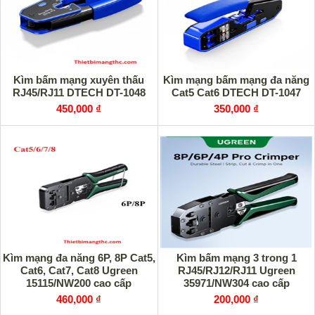
Kìm bấm mạng xuyên thấu
Kìm mạng bấm mạng đa năng
RJ45/RJ11 DTECH DT-1048
Cat5 Cat6 DTECH DT-1047
450,000 ₫
350,000 ₫
Kìm mạng đa năng 6P, 8P Cat5,
Kìm bấm mạng 3 trong 1
Cat6, Cat7, Cat8 Ugreen
RJ45/RJ12/RJ11 Ugreen
15115/NW200 cao cấp
35971/NW304 cao cấp
460,000 ₫
200,000 ₫