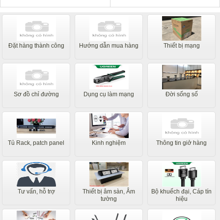
Đặt hàng thành công
Hướng dẫn mua hàng
Thiết bị mạng
Sơ đồ chỉ đường
Dụng cụ làm mạng
Đời sống số
Tủ Rack, patch panel
Kinh nghiệm
Thông tin giở hàng
Tư vấn, hỗ trợ
Thiết bị âm sàn, Âm
Bộ khuếch đại, Cáp tín
tường
hiệu