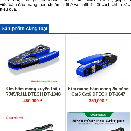
việc bấm đầu mạng theo chuẩn T568A và T568B một cách chính xác,
hiệu quả.
Sản phẩm cùng loại
Kìm bấm mạng xuyên thấu
Kìm mạng bấm mạng đa năng
RJ45/RJ11 DTECH DT-1048
Cat5 Cat6 DTECH DT-1047
450,000 ₫
350,000 ₫