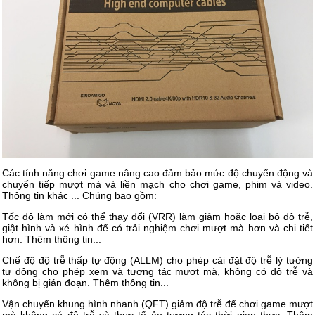
Các tính năng chơi game nâng cao đảm bảo mức độ chuyển động và
chuyển tiếp mượt mà và liền mạch cho chơi game, phim và video.
Thông tin khác ... Chúng bao gồm:
Tốc độ làm mới có thể thay đổi (VRR) làm giảm hoặc loại bỏ độ trễ,
giật hình và xé hình để có trải nghiệm chơi mượt mà hơn và chi tiết
hơn. Thêm thông tin...
Chế độ độ trễ thấp tự động (ALLM) cho phép cài đặt độ trễ lý tưởng
tự động cho phép xem và tương tác mượt mà, không có độ trễ và
không bị gián đoạn. Thêm thông tin...
Vận chuyển khung hình nhanh (QFT) giảm độ trễ để chơi game mượt