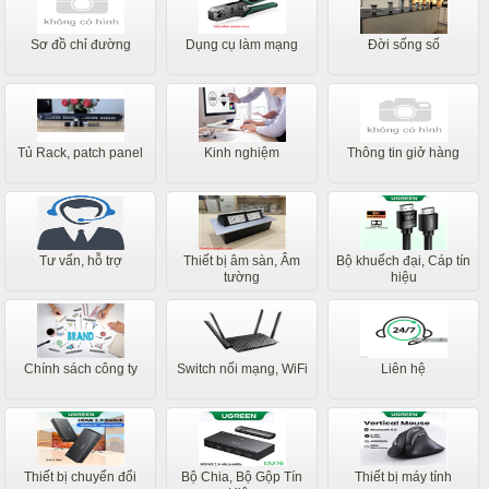
Sơ đồ chỉ đường
Dụng cụ làm mạng
Đời sống số
Tủ Rack, patch panel
Kinh nghiệm
Thông tin giở hàng
Tư vấn, hỗ trợ
Thiết bị âm sàn, Âm
Bộ khuếch đại, Cáp tín
tường
hiệu
Chính sách công ty
Switch nối mạng, WiFi
Liên hệ
Thiết bị chuyển đổi
Bộ Chia, Bộ Gộp Tín
Thiết bị máy tính