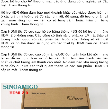
được hỗ trợ cho AV thương mại, các ứng dụng công nghiệp và đặc
biệt. Thêm thông tin...
Hỗ trợ HDR động đảm bảo mọi khoảnh khắc của video được hiển thị
ở các giá trị lý tưởng về độ sâu, chi tiết, độ sáng, độ tương phản và
gam màu rộng hơn — trên cơ sở từng cảnh hoặc thậm chí từng
khung hình. Thêm thông tin...
Cáp HDMI tốc độ cực cao hỗ trợ băng thông 48G để hỗ trợ tính năng
HDMI 2.0 không nén. Cáp cũng có tính năng phát xạ EMI rất thấp và
tương thích ngược với các phiên bản trước của Thông số kỹ thuật
HDMI và có thể được sử dụng với các thiết bị HDMI hiện có. Thêm
thông tin...
Cáp HDMI tốc độ cực cao có nhãn
eARC đơn giản hóa kết nối, mang
lại sự dễ sử dụng hơn và hỗ trợ các định dạng âm thanh tiên tiến
nhất và chất lượng âm thanh cao nhất. Nó đảm bảo khả năng tương
thích đầy đủ giữa các thiết bị âm thanh và các sản phẩm HDMI 2.1
sắp ra mắt. Thêm thông tin...