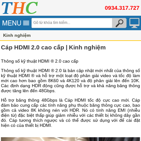
0934.317.727
Kinh nghiệm
Cáp HDMI 2.0 cao cấp | Kinh nghiệm
Thông số kỹ thuật HDMI ® 2.0 cao cấp
Thông số kỹ thuật HDMI ® 2.0 là bản cập nhật mới nhất của thông số
kỹ thuật HDMI ® và hỗ trợ một loạt độ phân giải video và tốc độ làm
mới cao hơn bao gồm 8K60 và 4K120 và độ phân giải lên đến 10K.
Các định dạng HDR động cũng được hỗ trợ và khả năng băng thông
được tăng lên đến 48Gbps.
Hỗ trợ băng thông 48Gbps là Cáp HDMI tốc độ cực cao mới. Cáp
đảm bảo cung cấp các tính năng phụ thuộc băng thông cực cao, bao
gồm cả video 8K không nén với HDR. Nó có tính năng EMI (nhiễu
điện từ) đặc biệt thấp giúp giảm nhiễu với các thiết bị không dây gần
đó. Cáp tương thích ngược và có thể được sử dụng với đế cài đặt
hiện có của thiết bị HDMI.