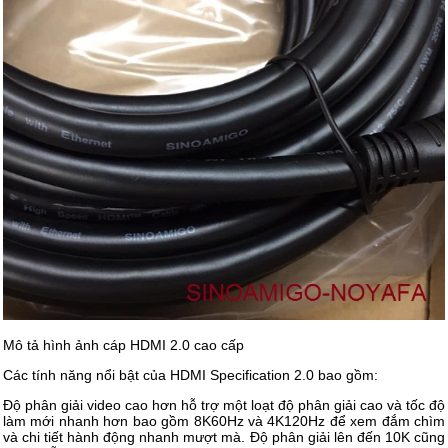
Mô tả hình ảnh cáp HDMI 2.0 cao cấp
Các tính năng nổi bật của HDMI Specification 2.0 bao gồm:
Độ phân giải video cao hơn hỗ trợ một loạt độ phân giải cao và tốc độ
làm mới nhanh hơn bao gồm 8K60Hz và 4K120Hz để xem đắm chìm
và chi tiết hành động nhanh mượt mà. Độ phân giải lên đến 10K cũng