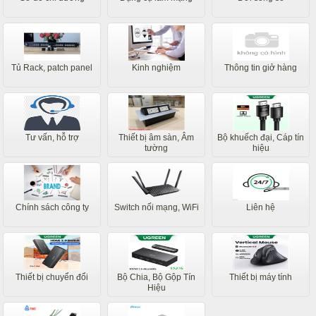
Tủ Rack, patch panel
Kinh nghiệm
Thông tin giở hàng
Tư vấn, hỗ trợ
Thiết bị âm sàn, Âm
Bộ khuếch đại, Cáp tín
tường
hiệu
Chính sách công ty
Switch nối mạng, WiFi
Liên hệ
Thiết bị chuyển đổi
Bộ Chia, Bộ Gộp Tín
Thiết bị máy tính
Hiệu