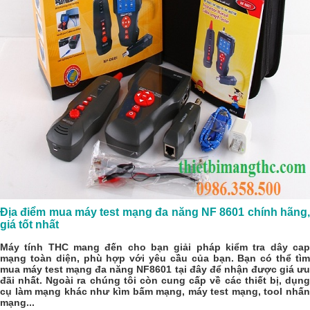
Địa điểm mua máy test mạng đa năng NF 8601 chính hãng,
giá tốt nhất
Máy tính THC mang đến cho bạn giải pháp kiểm tra dây cap
mạng toàn diện, phù hợp với yêu cầu của bạn. Bạn có thể tìm
mua
máy test mạng đa năng NF8601
tại đây để nhận được giá ư
đãi nhất. Ngoài ra chúng tôi còn cung cấp về các thiết bị,
dụng
cụ làm mạng
khác như kìm bấm mạng,
máy test mạng
, tool nhấ
mạng...