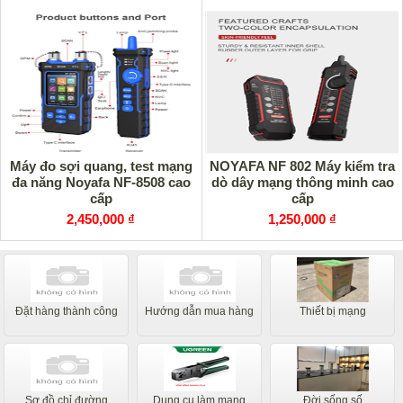
Máy đo sợi quang, test mạng
NOYAFA NF 802 Máy kiểm tra
đa năng Noyafa NF-8508 cao
dò dây mạng thông minh cao
cấp
cấp
2,450,000 ₫
1,250,000 ₫
Đặt hàng thành công
Hướng dẫn mua hàng
Thiết bị mạng
Sơ đồ chỉ đường
Dụng cụ làm mạng
Đời sống số