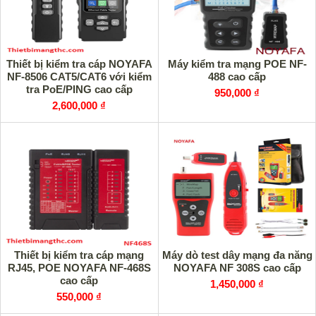
Thiết bị kiểm tra cáp NOYAFA
Máy kiểm tra mạng POE NF-
NF-8506 CAT5/CAT6 với kiểm
488 cao cấp
tra PoE/PING cao cấp
950,000 ₫
2,600,000 ₫
Thiết bị kiểm tra cáp mạng
Máy dò test dây mạng đa năng
RJ45, POE NOYAFA NF-468S
NOYAFA NF 308S cao cấp
cao cấp
1,450,000 ₫
550,000 ₫