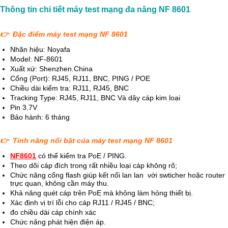
Thông tin chi tiết máy test mạng đa năng NF 8601
👉 Đặc điểm máy test mạng NF 8601
Nhãn hiệu: Noyafa
Model: NF-8601
Xuất xứ: Shenzhen.China
Cổng (Port): RJ45, RJ11, BNC, PING / POE
Chiều dài kiểm tra: RJ11, RJ45, BNC
Tracking Type: RJ45, RJ11, BNC Và dây cáp kim loại
Pin 3.7V
Bảo hành: 6 tháng
👉 Tính năng nổi bật của
máy test mạng NF 8601
NF8601
có thể kiểm tra PoE / PING.
Theo dõi cáp đích trong rất nhiều loại cáp không rõ;
Chức năng cổng flash giúp kết nối lan lan với swticher hoặc router
trực quan, không cần máy thu.
Khả năng quét cáp trên PoE mà không làm hỏng thiết bị.
Xác định vị trí lỗi cho cáp RJ11 / RJ45 / BNC;
đo chiều dài cáp chính xác
Chức năng phát hiện điện áp.