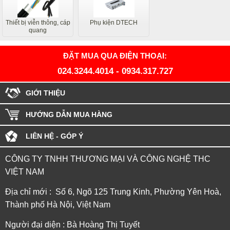
Thiết bị viễn thông, cáp
Phụ kiện DTECH
quang
ĐẶT MUA QUA ĐIỆN THOẠI:
024.3244.4014
-
0934.317.727
GIỚI THIỆU
HƯỚNG DẪN MUA HÀNG
LIÊN HỆ - GÓP Ý
CÔNG TY TNHH THƯƠNG MẠI VÀ CÔNG NGHỆ THC
VIỆT NAM
Địa chỉ mới : Số 6, Ngõ 125 Trung Kinh, Phường Yên Hoà,
Thành phố Hà Nội, Việt Nam
Người đại diện : Bà Hoàng Thị Tuyết