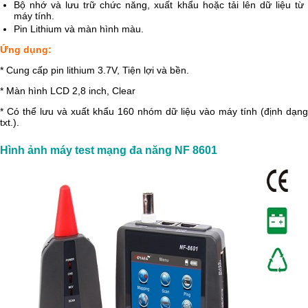
Bộ nhớ và lưu trữ chức năng, xuất khẩu hoặc tải lên dữ liệu từ
máy tính.
Pin Lithium và màn hình màu.
Ứng dụng:
* Cung cấp pin lithium 3.7V, Tiện lợi và bền.
* Màn hình LCD 2,8 inch, Clear
* Có thể lưu và xuất khẩu 160 nhóm dữ liệu vào máy tính (định dạng
txt.).
Hình ảnh
máy test mạng đa năng NF 8601