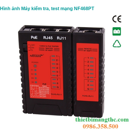
Hình ảnh
Máy kiểm tra, test mạng NF468PT