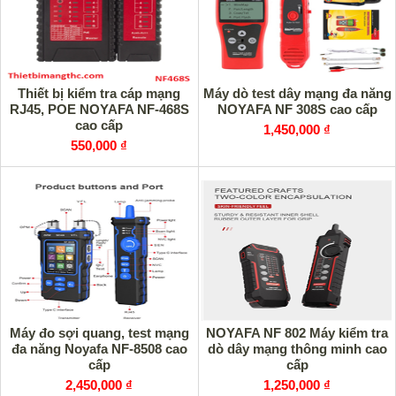
Thiết bị kiểm tra cáp mạng
Máy dò test dây mạng đa năng
RJ45, POE NOYAFA NF-468S
NOYAFA NF 308S cao cấp
cao cấp
1,450,000 ₫
550,000 ₫
Máy đo sợi quang, test mạng
NOYAFA NF 802 Máy kiểm tra
đa năng Noyafa NF-8508 cao
dò dây mạng thông minh cao
cấp
cấp
2,450,000 ₫
1,250,000 ₫