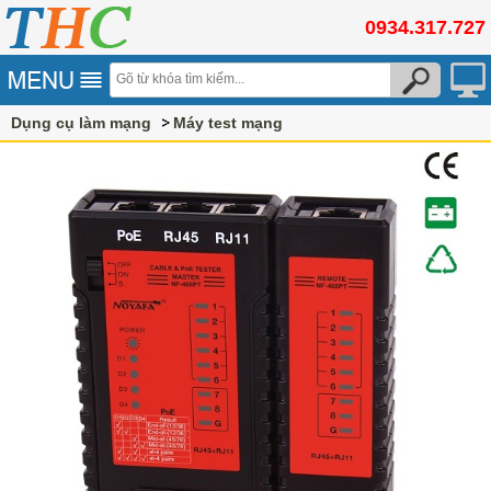
0934.317.727
Dụng cụ làm mạng
Máy test mạng