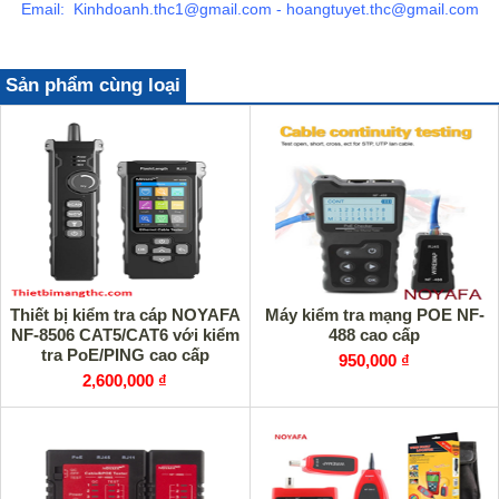
Email: Kinhdoanh.thc1@gmail.com - hoangtuyet.thc@gmail.com
Sản phẩm cùng loại
Thiết bị kiểm tra cáp NOYAFA
Máy kiểm tra mạng POE NF-
NF-8506 CAT5/CAT6 với kiểm
488 cao cấp
tra PoE/PING cao cấp
950,000 ₫
2,600,000 ₫