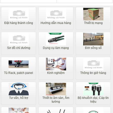
Đặt hàng thành công
Hướng dẫn mua hàng
Thiết bị mạng
Sơ đồ chỉ đường
Dụng cụ làm mạng
Đời sống số
Tủ Rack, patch panel
Kinh nghiệm
Thông tin giở hàng
Tư vấn, hỗ trợ
Thiết bị âm sàn, Âm
Bộ khuếch đại, Cáp tín
tường
hiệu