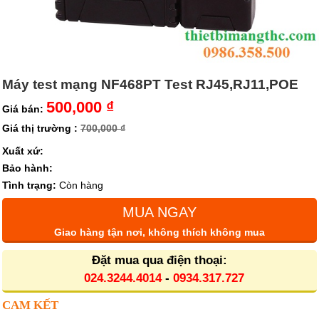
Máy test mạng NF468PT Test RJ45,RJ11,POE
500,000 ₫
Giá bán:
Giá thị trường :
700,000 ₫
Xuất xứ:
Bảo hành:
Tình trạng:
Còn hàng
MUA NGAY
Giao hàng tận nơi, không thích không mua
Đặt mua qua điện thoại:
024.3244.4014
-
0934.317.727
CAM KẾT