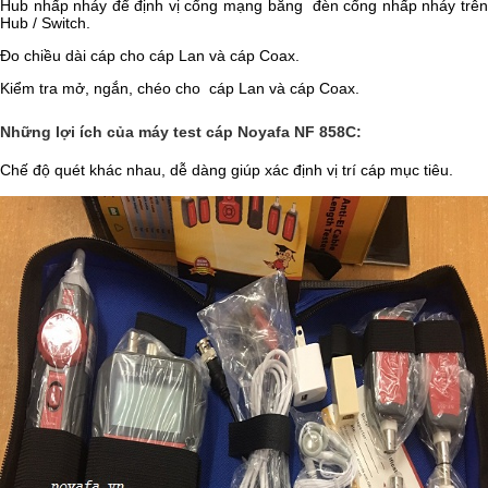
Hub nhấp nháy để định vị cổng mạng bằng đèn cổng nhấp nháy trên
Hub / Switch.
Đo chiều dài cáp cho cáp Lan và cáp Coax.
Kiểm tra mở, ngắn, chéo cho cáp Lan và cáp Coax.
Những lợi ích của máy test cáp Noyafa NF 858C:
Chế độ quét khác nhau, dễ dàng giúp xác định vị trí cáp mục tiêu.