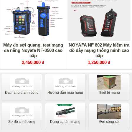
Máy đo sợi quang, test mạng
NOYAFA NF 802 Máy kiểm tra
đa năng Noyafa NF-8508 cao
dò dây mạng thông minh cao
cấp
cấp
2,450,000 ₫
1,250,000 ₫
Đặt hàng thành công
Hướng dẫn mua hàng
Thiết bị mạng
Sơ đồ chỉ đường
Dụng cụ làm mạng
Đời sống số