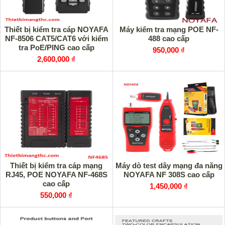
Thiết bị kiểm tra cáp NOYAFA
Máy kiểm tra mạng POE NF-
NF-8506 CAT5/CAT6 với kiểm
488 cao cấp
tra PoE/PING cao cấp
950,000 ₫
2,600,000 ₫
Thiết bị kiểm tra cáp mạng
Máy dò test dây mạng đa năng
RJ45, POE NOYAFA NF-468S
NOYAFA NF 308S cao cấp
cao cấp
1,450,000 ₫
550,000 ₫