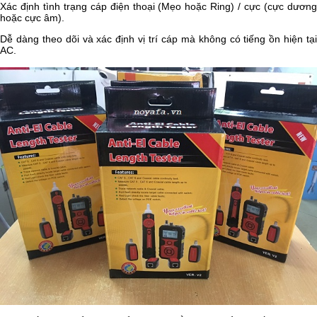
Xác định tình trạng cáp điện thoại (Mẹo hoặc Ring) / cực (cực dương
hoặc cực âm).
Dễ dàng theo dõi và xác định vị trí cáp mà không có tiếng ồn hiện tại
AC.