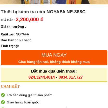
Thiết bị kiểm tra cáp NOYAFA NF-858C
2,200,000 ₫
Giá bán:
Giá thị trường :
Xuất xứ:
NOYAFA
Bảo hành:
6 Tháng
Tình trạng:
MUA NGAY
Giao hàng tận nơi, không thích không mua
Đặt mua qua điện thoại:
024.3244.4014
-
0934.317.727
CAM KẾT
Trả tiền đúng giá trị sản phẩm
Giao hàng Toàn quốc