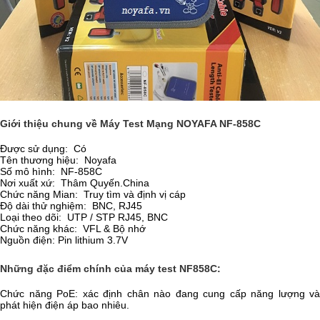
Giới thiệu chung về Máy Test Mạng NOYAFA NF-858C
Được sử dụng: Có
Tên thương hiệu: Noyafa
Số mô hình: NF-858C
Nơi xuất xứ: Thâm Quyến.China
Chức năng Mian: Truy tìm và định vị cáp
Độ dài thử nghiệm: BNC, RJ45
Loại theo dõi: UTP / STP RJ45, BNC
Chức năng khác: VFL & Bộ nhớ
Nguồn điện: Pin lithium 3.7V
Những đặc điểm chính của máy test NF858C:
Chức năng PoE: xác định chân nào đang cung cấp năng lượng và
phát hiện điện áp bao nhiêu.