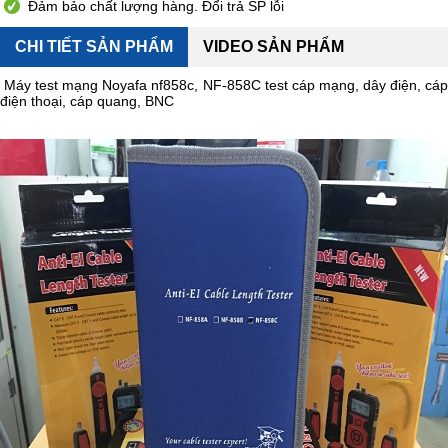
Đảm bảo chất lượng hàng. Đổi trả SP lỗi
CHI TIẾT SẢN PHẨM
VIDEO SẢN PHẨM
Máy test mạng Noyafa nf858c, NF-858C test cáp mạng, dây điện, cá
điện thoại, cáp quang, BNC