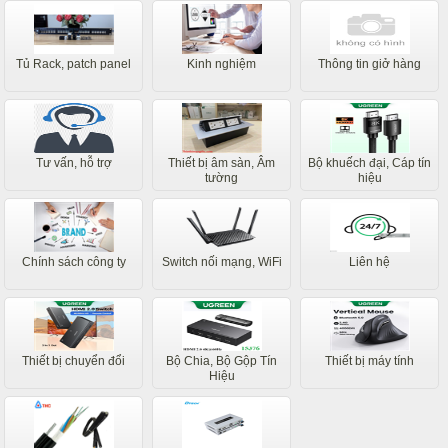
Tủ Rack, patch panel
Kinh nghiệm
Thông tin giở hàng
Tư vấn, hỗ trợ
Thiết bị âm sàn, Âm
Bộ khuếch đại, Cáp tín
tường
hiệu
Chính sách công ty
Switch nối mạng, WiFi
Liên hệ
Thiết bị chuyển đổi
Bộ Chia, Bộ Gộp Tín
Thiết bị máy tính
Hiệu