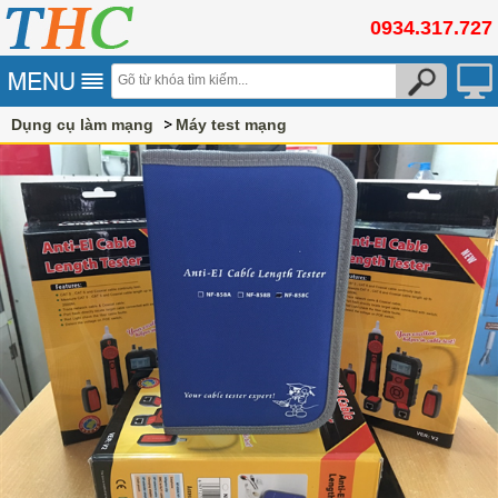
0934.317.727
Dụng cụ làm mạng
Máy test mạng