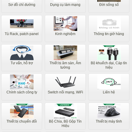
Sơ đồ chỉ đường
Dụng cụ làm mạng
Đời sống số
Tủ Rack, patch panel
Kinh nghiệm
Thông tin giở hàng
Tư vấn, hỗ trợ
Thiết bị âm sàn, Âm
Bộ khuếch đại, Cáp tín
tường
hiệu
Chính sách công ty
Switch nối mạng, WiFi
Liên hệ
Thiết bị chuyển đổi
Bộ Chia, Bộ Gộp Tín
Thiết bị máy tính
Hiệu