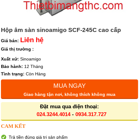
Hộp âm sàn sinoamigo SCF-245C cao cấp
Liên hệ
Giá bán:
Giá thị trường :
Xuất xứ:
Sinoamigo
Bảo hành:
12 Tháng
Tình trạng:
Còn Hàng
MUA NGAY
Giao hàng tận nơi, không thích không mua
Đặt mua qua điện thoại:
024.3244.4014
-
0934.317.727
CAM KẾT
Trả tiền đúng giá trị sản phẩm