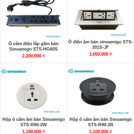
Ổ điện âm bàn sinoamigo STS-
Ổ cắm điện lắp gầm bàn
201S-JF
Sinoamigo STS-HG60S
1,050,000 ₫
2,200,000 ₫
Hộp ổ cắm âm bàn Sinoamigo
Hộp ổ cắm âm bàn Sinoamigo
STS-R90-2W
STS-R90-2B
1,100,000 ₫
1,100,000 ₫