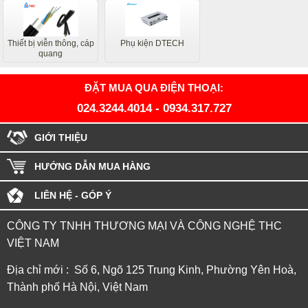
Thiết bị viễn thông, cáp
Phụ kiện DTECH
quang
ĐẶT MUA QUA ĐIỆN THOẠI:
024.3244.4014
-
0934.317.727
GIỚI THIỆU
HƯỚNG DẪN MUA HÀNG
LIÊN HỆ - GÓP Ý
CÔNG TY TNHH THƯƠNG MẠI VÀ CÔNG NGHỆ THC
VIỆT NAM
Địa chỉ mới : Số 6, Ngõ 125 Trung Kinh, Phường Yên Hoà,
Thành phố Hà Nội, Việt Nam