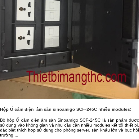
Hộp Ổ cắm điện âm sàn sinoamigo SCF-245C nhiều modules:
Bộ hộp Ổ cắm điện âm sàn Sinoamigo SCF-245C là sản phẩm được
sử dụng vào không gian và nhu cầu cần nhiều modules kết tối thiết bị,
đặc biệt thích hợp sử dụng cho phòng server, sân khấu lớn và bục hội
trường,...