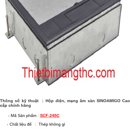
Thông số kỹ thuật : Hộp điện, mạng âm sàn SINOAMIGO Cao
cấp chính hãng
- Mã Sản phẩm :
SCF-245C
- Chất liệu đế : Thép không gỉ