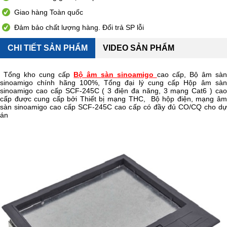
Giao hàng Toàn quốc
Đảm bảo chất lượng hàng. Đổi trả SP lỗi
CHI TIẾT SẢN PHẨM
VIDEO SẢN PHẨM
Tổng kho cung cấp
Bộ âm sàn sinoamigo
cao cấp, Bộ âm sà
sinoamigo chính hãng 100%, Tổng đại lý cung cấp Hộp âm sàn
sinoamigo cao cấp SCF-245C ( 3 điện đa năng, 3 mạng Cat6 ) cao
cấp được cung cấp bởi Thiết bị mạng THC, Bộ hộp điện, mạng âm
sàn sinoamigo cao cấp SCF-245C cao cấp có đầy đủ CO/CQ cho dự
án