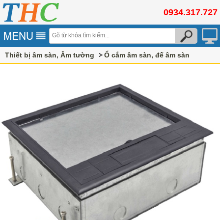
0934.317.727
Thiết bị âm sàn, Âm tường
Ổ cắm âm sàn, đế âm sàn