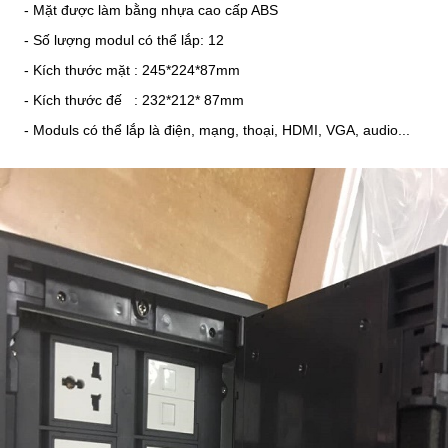
- Mặt được làm bằng nhựa cao cấp ABS
- Số lượng modul có thể lắp: 12
- Kích thước mặt : 245*224*87mm
- Kích thước đế : 232*212* 87mm
- Moduls có thể lắp là điện, mạng, thoại, HDMI, VGA, audio...