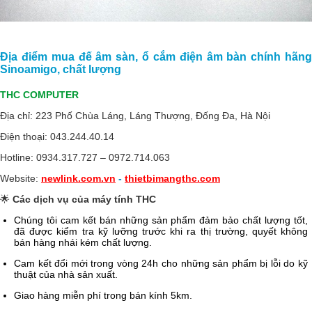
Địa điểm mua đế âm sàn, ổ cắm điện âm bàn chính hãng
Sinoamigo, chất lượng
THC COMPUTER
Địa chỉ: 223 Phố Chùa Láng, Láng Thượng, Đống Đa, Hà Nội
Điện thoại: 043.244.40.14
Hotline: 0934.317.727 – 0972.714.063
Website:
newlink.com.vn
-
thietbimangthc.com
🌟
Các dịch vụ của máy tính THC
Chúng tôi cam kết bán những sản phẩm đảm bảo chất lượng tốt,
đã được kiểm tra kỹ lưỡng trước khi ra thị trường, quyết không
bán hàng nhái kém chất lượng.
Cam kết đổi mới trong vòng 24h cho những sản phẩm bị lỗi do kỹ
thuật của nhà sản xuất.
Giao hàng miễn phí trong bán kính 5km.