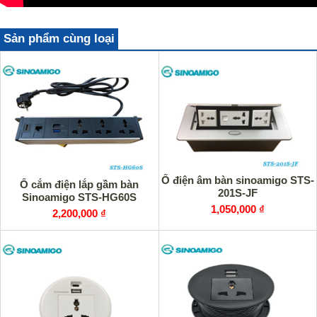
Sản phẩm cùng loại
Ổ điện âm bàn sinoamigo STS-
Ổ cắm điện lắp gầm bàn
201S-JF
Sinoamigo STS-HG60S
1,050,000 ₫
2,200,000 ₫