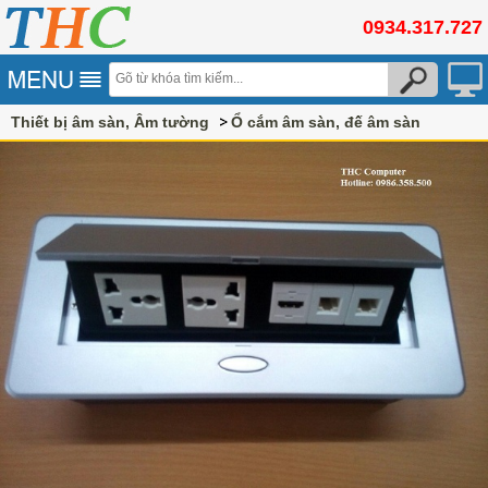
0934.317.727
Thiết bị âm sàn, Âm tường
Ổ cắm âm sàn, đế âm sàn