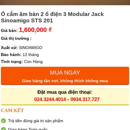
Ổ cắm âm bàn 2 ổ điện 3 Modular Jack
Sinoamigo STS 201
1,600,000 ₫
Giá bán:
Giá thị trường :
Xuất xứ:
SINOAMIGO
Bảo hành:
12 tháng
Tình trạng:
Còn Hàng
MUA NGAY
Giao hàng tận nơi, không thích không mua
Đặt mua qua điện thoại:
024.3244.4014
-
0934.317.727
CAM KẾT
Trả tiền đúng giá trị sản phẩm
Giao hàng Toàn quốc