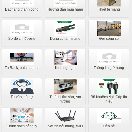
Đặt hàng thành công
Hướng dẫn mua hàng
Thiết bị mạng
Sơ đồ chỉ đường
Dụng cụ làm mạng
Đời sống số
Tủ Rack, patch panel
Kinh nghiệm
Thông tin giở hàng
Tư vấn, hỗ trợ
Thiết bị âm sàn, Âm
Bộ khuếch đại, Cáp tín
tường
hiệu
Chính sách công ty
Switch nối mạng, WiFi
Liên hệ