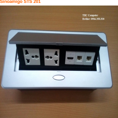
Sinoamigo STS 201