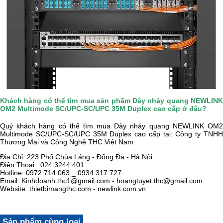
Khách hàng có thể tìm mua sản phẩm Dây nhảy quang NEWLINK
OM2 Multimode SC/UPC-SC/UPC 35M Duplex cao cấp ở đâu?
Quý khách hàng có thể tìm mua Dây nhảy quang NEWLINK OM2
Multimode SC/UPC-SC/UPC 35M Duplex cao cấp tại:
Công ty TNH
Thương Mại và Công Nghệ THC Việt Nam
Địa Chỉ: 223 Phố Chùa Láng - Đống Đa - Hà Nội
Điện Thoại : 024.3244.401
Hotline: 0972.714.063 _ 0934.317.727
Email: Kinhdoanh.thc1@gmail.com - hoangtuyet.thc@gmail.com
Website: thietbimangthc.com - newlink.com.vn
Sản phẩm cùng loại