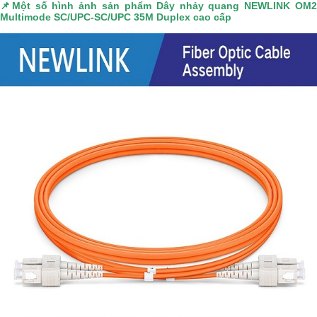
📌
Một số hình ảnh sản phẩm
Dây nhảy quang NEWLINK OM
Multimode SC/UPC-SC/UPC 35M Duplex cao cấp