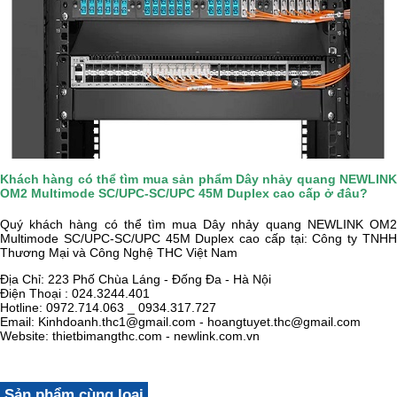
Khách hàng có thể tìm mua sản phẩm Dây nhảy quang NEWLINK
OM2 Multimode SC/UPC-SC/UPC 45M Duplex cao cấp ở đâu?
Quý khách hàng có thể tìm mua Dây nhảy quang NEWLINK OM2
Multimode SC/UPC-SC/UPC 45M Duplex cao cấp tại:
Công ty TNH
Thương Mại và Công Nghệ THC Việt Nam
Địa Chỉ: 223 Phố Chùa Láng - Đống Đa - Hà Nội
Điện Thoại : 024.3244.401
Hotline: 0972.714.063 _ 0934.317.727
Email: Kinhdoanh.thc1@gmail.com - hoangtuyet.thc@gmail.com
Website: thietbimangthc.com - newlink.com.vn
Sản phẩm cùng loại