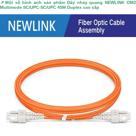
📌
Một số hình ảnh sản phẩm
Dây nhảy quang NEWLINK OM
Multimode SC/UPC-SC/UPC 45M Duplex cao cấp