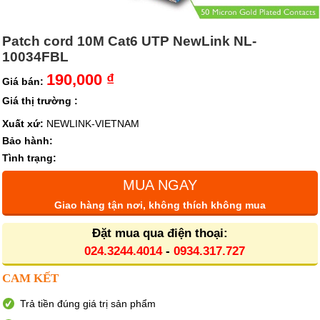
Patch cord 10M Cat6 UTP NewLink NL-
10034FBL
190,000 ₫
Giá bán:
Giá thị trường :
Xuất xứ:
NEWLINK-VIETNAM
Bảo hành:
Tình trạng:
MUA NGAY
Giao hàng tận nơi, không thích không mua
Đặt mua qua điện thoại:
024.3244.4014
-
0934.317.727
CAM KẾT
Trả tiền đúng giá trị sản phẩm