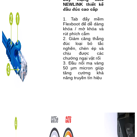
NEWLINK thiết kế
đầu đúc cao cấp
1. Tab đẩy mềm
Flexboot để dễ dàng
khóa / mở khóa và
rút phích cắm
2. Giảm căng thẳng
đúc loại bỏ tắc
nghẽn, chèn ép và
chịu được các
chướng ngại vật rối
3. Đầu nối mạ vàng
50 µm micron giúp
tăng cường khả
năng truyền tín hiệu