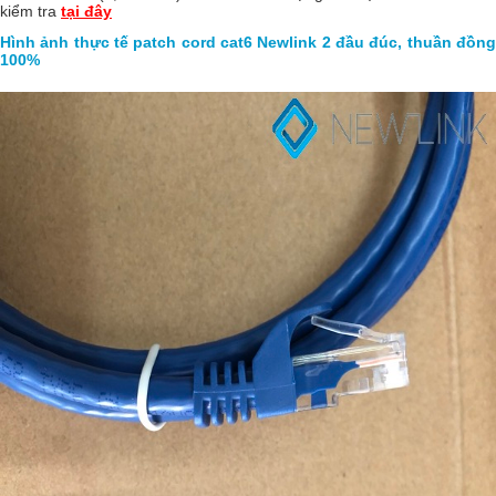
kiểm tra
tại đây
Hình ảnh thực tế patch cord cat6 Newlink 2 đầu đúc, thuần đồng
100%