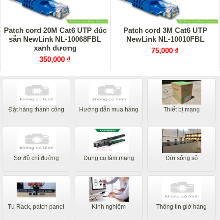
Patch cord 20M Cat6 UTP đúc
Patch cord 3M Cat6 UTP
sẵn NewLink NL-10068FBL
NewLink NL-10010FBL
xanh dương
75,000 ₫
350,000 ₫
Đặt hàng thành công
Hướng dẫn mua hàng
Thiết bị mạng
Sơ đồ chỉ đường
Dụng cụ làm mạng
Đời sống số
Tủ Rack, patch panel
Kinh nghiệm
Thông tin giở hàng