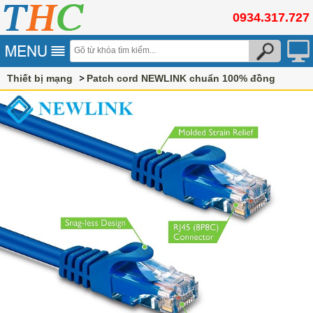
0934.317.727
Thiết bị mạng
Patch cord NEWLINK chuẩn 100% đồng