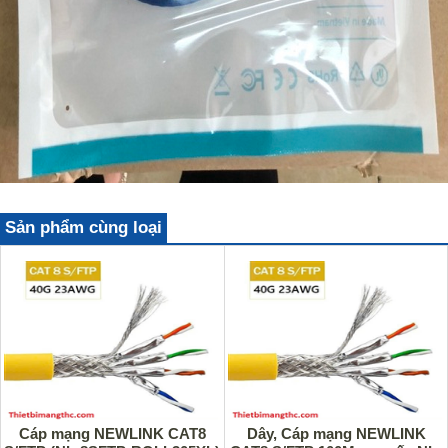
Sản phẩm cùng loại
Cáp mạng NEWLINK CAT8
Dây, Cáp mạng NEWLINK