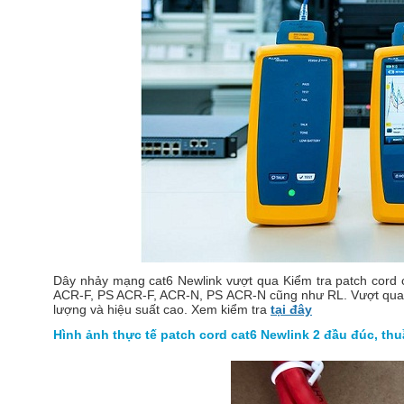
Dây nhảy mạng cat6 Newlink vượt qua Kiểm tra patch cord
ACR-F, PS ACR-F, ACR-N, PS ACR-N cũng như RL. Vượt qua bà
lượng và hiệu suất cao. Xem kiểm tra
tại đây
Hình ảnh thực tế patch cord cat6 Newlink 2 đầu đúc, t