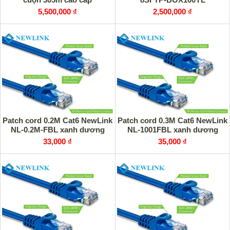
5,500,000 ₫
2,500,000 ₫
Patch cord 0.2M Cat6 NewLink
Patch cord 0.3M Cat6 NewLink
NL-0.2M-FBL xanh dương
NL-1001FBL xanh dương
33,000 ₫
35,000 ₫