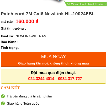
Patch cord 7M Cat6 NewLink NL-10024FBL
160,000 ₫
Giá bán:
Giá thị trường :
Xuất xứ:
NEWLINK-VIETNAM
Bảo hành:
Tình trạng:
MUA NGAY
Giao hàng tận nơi, không thích không mua
Đặt mua qua điện thoại:
024.3244.4014
-
0934.317.727
CAM KẾT
Trả tiền đúng giá trị sản phẩm
Giao hàng Toàn quốc