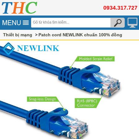
0934.317.727
Thiết bị mạng
Patch cord NEWLINK chuẩn 100% đồng