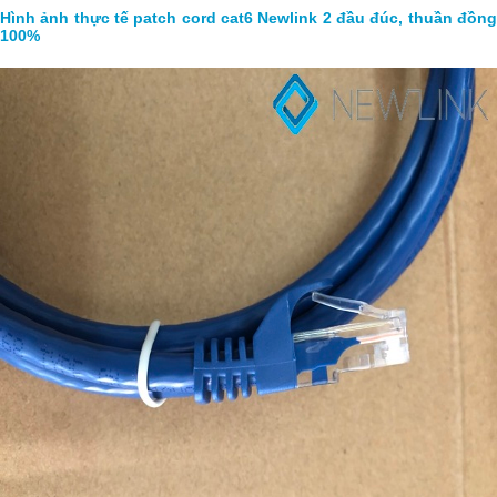
Hình ảnh thực tế patch cord cat6 Newlink 2 đầu đúc, thuần đồng
100%