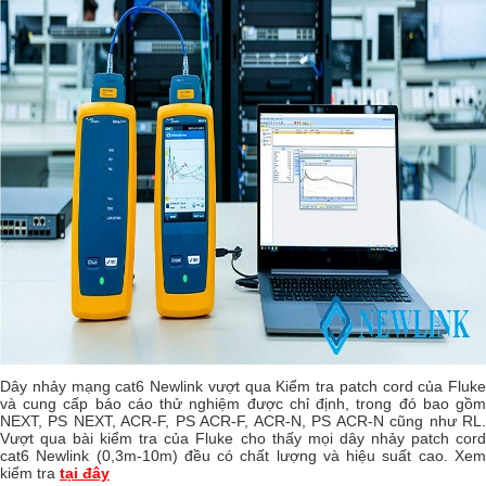
Dây nhảy mạng cat6 Newlink vượt qua Kiểm tra patch cord của Fluke
và cung cấp báo cáo thử nghiệm được chỉ định, trong đó bao gồm
NEXT, PS NEXT, ACR-F, PS ACR-F, ACR-N, PS ACR-N cũng như RL.
Vượt qua bài kiểm tra của Fluke cho thấy mọi dây nhảy patch cord
cat6 Newlink (0,3m-10m) đều có chất lượng và hiệu suất cao. Xem
kiểm tra
tại đây