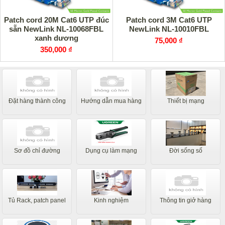
Patch cord 20M Cat6 UTP đúc
Patch cord 3M Cat6 UTP
sẵn NewLink NL-10068FBL
NewLink NL-10010FBL
xanh dương
75,000 ₫
350,000 ₫
Đặt hàng thành công
Hướng dẫn mua hàng
Thiết bị mạng
Sơ đồ chỉ đường
Dụng cụ làm mạng
Đời sống số
Tủ Rack, patch panel
Kinh nghiệm
Thông tin giở hàng