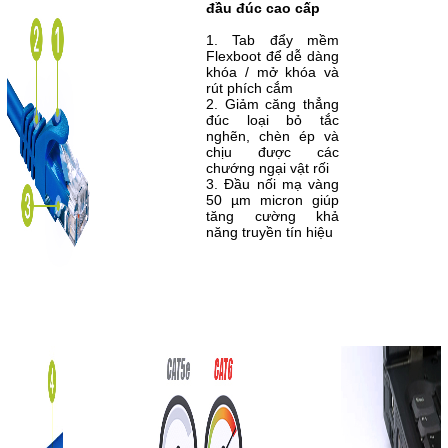
đầu đúc cao cấp
1. Tab đẩy mềm
Flexboot để dễ dàng
khóa / mở khóa và
rút phích cắm
2. Giảm căng thẳng
đúc loại bỏ tắc
nghẽn, chèn ép và
chịu được các
chướng ngại vật rối
3. Đầu nối mạ vàng
50 µm micron giúp
tăng cường khả
năng truyền tín hiệu