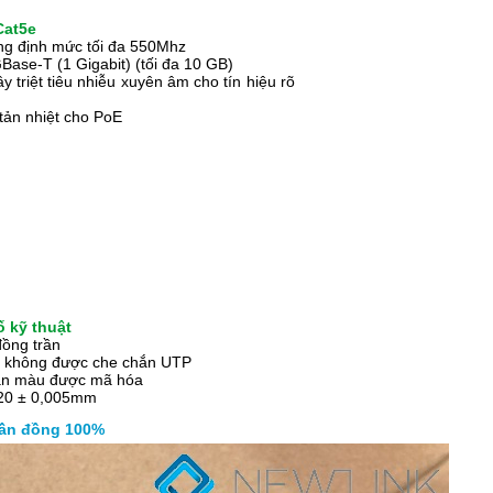
Cat5e
ng định mức tối đa 550Mhz
Base-T (1 Gigabit) (tối đa 10 GB)
 triệt tiêu nhiễu xuyên âm cho tín hiệu rõ
 tản nhiệt cho PoE
 kỹ thuật
ồng trần
 không được che chắn UTP
ắn màu được mã hóa
,20 ± 0,005mm
huần đồng 100%