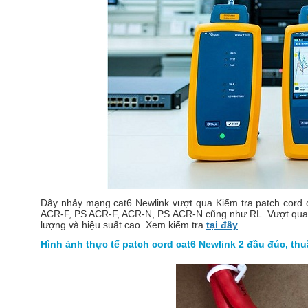
Dây nhảy mạng cat6 Newlink vượt qua Kiểm tra patch cord
ACR-F, PS ACR-F, ACR-N, PS ACR-N cũng như RL. Vượt qua bà
lượng và hiệu suất cao. Xem kiểm tra
tại đây
Hình ảnh thực tế patch cord cat6 Newlink 2 đầu đúc, t