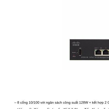
– 8 cổng 10/100 với ngân sách công suất 128W + kết hợp 2 G