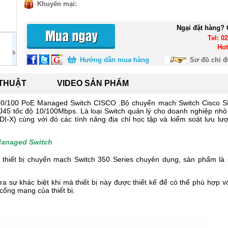
Khuyến mại:
Ngại đặt hàng? 
Tel: 0
Hot
Hướng dẫn mua hàng
Sơ đồ chỉ 
 THUẬT
VIDEO SẢN PHẨM
 10/100 PoE Managed Switch CISCO .Bộ chuyển mạch Switch Cisco
 RJ45 tốc độ 10/100Mbps. Là loại Switch quản lý cho doanh nghiệp nh
-X) cùng với đó các tính năng địa chỉ học tập và kiểm soát lưu lượ
Managed Switch
thiết bị chuyển mạch Switch 350 Series chuyên dụng, sản phẩm là g
a sự khác biệt khi mà thiết bị này được thiết kế để có thể phù hợp 
cổng mạng của thiết bị.