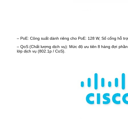
– PoE: Công suất dành riêng cho PoE: 128 W, Số cổng hỗ trợ
– QoS (Chất lượng dịch vụ): Mức độ ưu tiên 8 hàng đợi phần
lớp dịch vụ (802.1p / CoS).