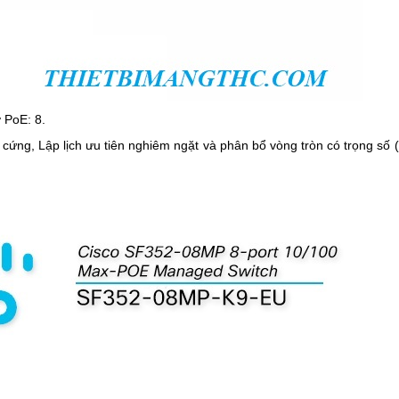
 PoE: 8.
 cứng, Lập lịch ưu tiên nghiêm ngặt và phân bổ vòng tròn có trọng s