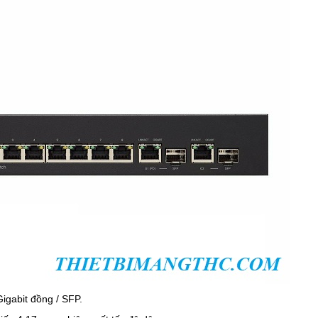
igabit đồng / SFP.