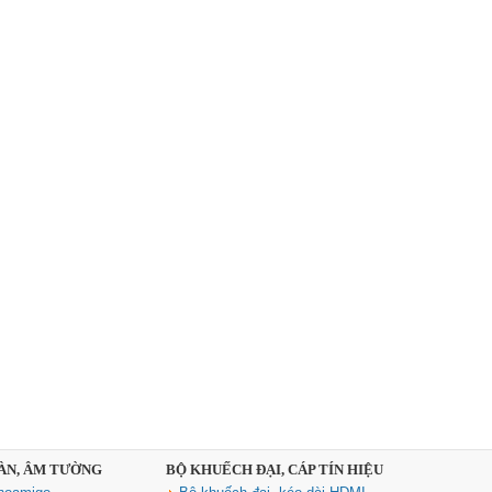
SÀN, ÂM TƯỜNG
BỘ KHUẾCH ĐẠI, CÁP TÍN HIỆU