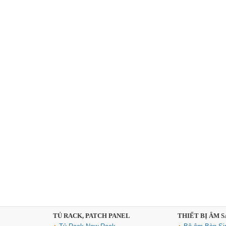
TỦ RACK, PATCH PANEL
THIẾT BỊ ÂM 