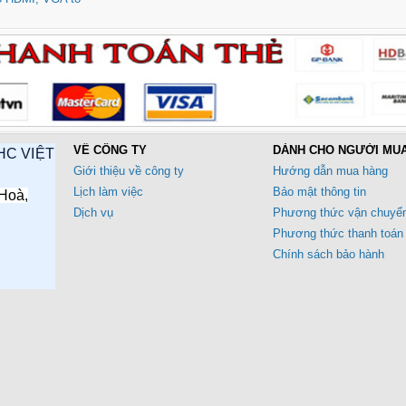
VỀ CÔNG TY
DÀNH CHO NGƯỜI MU
HC VIỆT
Giới thiệu về công ty
Hướng dẫn mua hàng
Lịch làm việc
Bảo mật thông tin
Hoà,
Dịch vụ
Phương thức vận chuyể
Phương thức thanh toán
Chính sách bảo hành