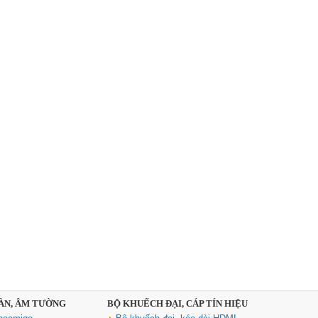
SÀN, ÂM TƯỜNG
BỘ KHUẾCH ĐẠI, CÁP TÍN HIỆU