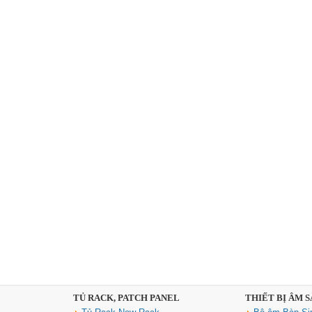
TỦ RACK, PATCH PANEL
THIẾT BỊ ÂM 