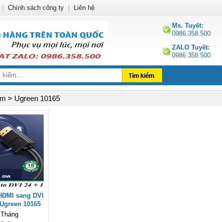
|
Chính sách công ty
|
Liên hệ
Ms. Tuyết:
0986.358.500
ZALO Tuyết:
0986.358.500
m > Ugreen 10165
HDMI sang DVI
Ugreen 10165
 Tháng