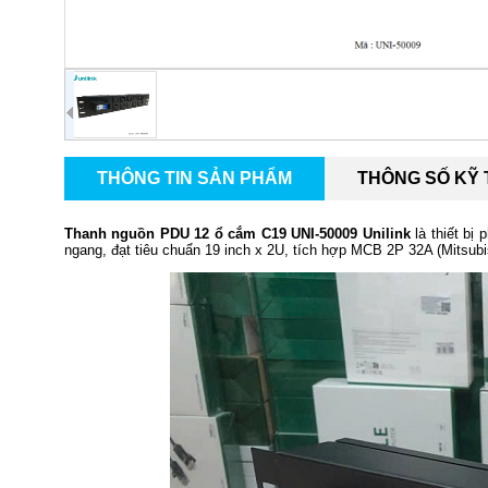
THÔNG TIN SẢN PHẨM
THÔNG SỐ KỸ
Thanh nguồn PDU 12 ổ cắm C19 UNI-50009 Unilink
là thiết bị
ngang, đạt tiêu chuẩn 19 inch x 2U, tích hợp MCB 2P 32A (Mitsubi