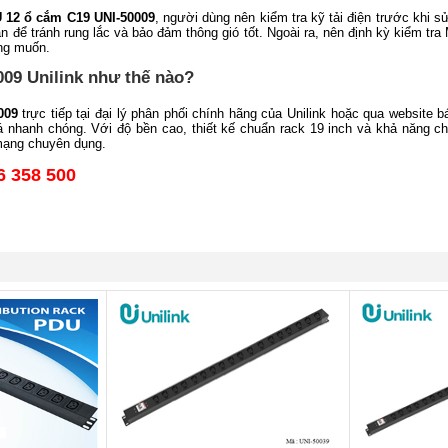
12 ổ cắm C19 UNI-50009
, người dùng nên kiểm tra kỹ tải điện trước khi 
hắn để tránh rung lắc và bảo đảm thông gió tốt. Ngoài ra, nên định kỳ kiểm 
ng muốn.
09 Unilink như thế nào?
009
trực tiếp tại đại lý phân phối chính hãng của Unilink hoặc qua website 
nhanh chóng. Với độ bền cao, thiết kế chuẩn rack 19 inch và khả năng ch
 mạng chuyên dụng.
 358 500