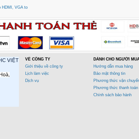
to HDMI, VGA to
VỀ CÔNG TY
DÀNH CHO NGƯỜI MU
HC VIỆT
Giới thiệu về công ty
Hướng dẫn mua hàng
Lịch làm việc
Bảo mật thông tin
Hoà,
Dịch vụ
Phương thức vận chuyể
Phương thức thanh toán
Chính sách bảo hành