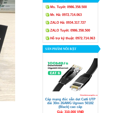
Ms. Tuyết:
0986.358.500
Mr. Hà:
0972.714.063
ZALO Hà:
0934.317.727
ZALO Tuyết:
0986.358.500
Hỗ trợ kỹ thuật:
0972.714.063
SẢN PHẨM NỔI BẬT
Cáp mạng đúc sẵn dẹt Cat6 UTP
dài 30m 26AWG Ugreen 50182
(Black) cao cấp
Giá: 310,000 VNĐ