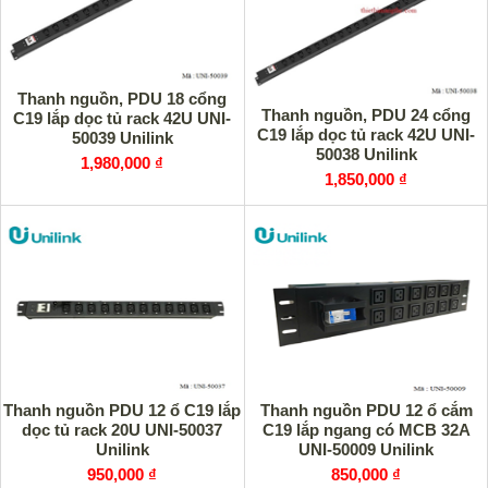
Thanh nguồn, PDU 18 cổng
Thanh nguồn, PDU 24 cổng
C19 lắp dọc tủ rack 42U UNI-
C19 lắp dọc tủ rack 42U UNI-
50039 Unilink
50038 Unilink
1,980,000 ₫
1,850,000 ₫
Thanh nguồn PDU 12 ổ C19 lắp
Thanh nguồn PDU 12 ổ cắm
dọc tủ rack 20U UNI-50037
C19 lắp ngang có MCB 32A
Unilink
UNI-50009 Unilink
950,000 ₫
850,000 ₫