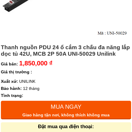
Thanh nguồn PDU 24 ổ cắm 3 chấu đa năng lắp
dọc tủ 42U, MCB 2P 50A UNI-50029 Unilink
1,850,000 ₫
Giá bán:
Giá thị trường :
Xuất xứ:
UNILINK
Bảo hành:
12 tháng
Tình trạng:
MUA NGAY
Giao hàng tận nơi, không thích không mua
Đặt mua qua điện thoại: