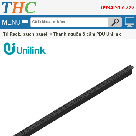
0934.317.727
Tủ Rack, patch panel
Thanh nguồn ổ cắm PDU Unilink